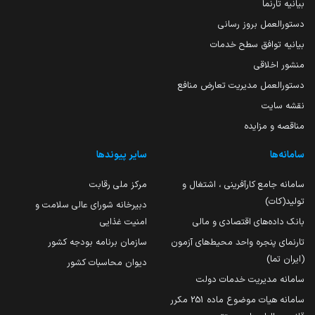
بیانیه تارنما
دستورالعمل بروز رسانی
بیانیه توافق سطح خدمات
منشور اخلاقی
دستورالعمل مدیریت تعارض منافع
نقشه سایت
مناقصه و مزایده
سامانه‌ها
سایر پیوندها
سامانه جامع کارآفرینی ، اشتغال و
مرکز ملی رقابت
تولید(کات)
دبیرخانه شورای عالی سلامت و
بانک داده‌های اقتصادی و مالی
امنیت غذایی
تارنمای پنجره واحد محیط‌های آزمون
سازمان برنامه بودجه کشور
(ایران تما)
دیوان محاسبات کشور
سامانه مدیریت خدمات دولت
سامانه هیات موضوع ماده 251 مکرر