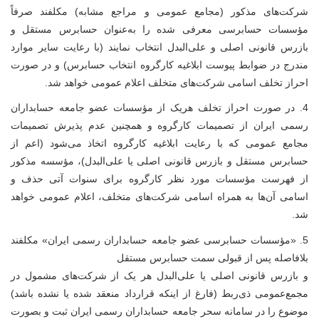
شرکت‌های مذکور (مجامع عمومی و مراجع مشابه) مکلفند صرفاً
مؤسسات حسابرسی معرفی شده را به‌عنوان حسابرس مستقل و
بازرس قانونی اصلی و علی‌البدل انتخاب نمایند (با رعایت سایر موارد
مندرج در ضوابط پیوست ابلاغیه کارگروه انتخاب حسابرس) و در صورت
احراز تخلف اسامی شرکت‌های متخلف اعلام عمومی خواهد شد.
4.
در صورت احراز تخلف هریک از مؤسسات عضو جامعه حسابداران
رسمی ایران از تصمیمات کارگروه و همچنین عدم پذیرش تصمیمات
مجامع عمومی که با رعایت ابلاغیه کارگروه اتخاذ می‌شود (اعم از
حسابرس مستقل و بازرس قانونی اصلی یا علی‌البدل)، مؤسسه مذکور
از فهرست مؤسسات مورد نظر کارگروه برای سنوات آتی حذف و
اسامی آن‌ها به همراه اسامی شرکت‌های متخلف، اعلام عمومی خواهد
شد.
5.
«مؤسسات حسابرسی عضو جامعه حسابداران رسمی ایران» مکلفند
بلافاصله پس از قبولی سمت حسابرس مستقل
و بازرس قانونی اصلی یا علی‌البدل هر یک از شرکت‌های مشمول در
مجمع‌عمومی ذی‌ربط (فارغ از اینکه قرارداد منعقد شده یا نشده باشد)
موضوع را در سامانه سحر جامعه حسابداران رسمی ایران ثبت و بصورت