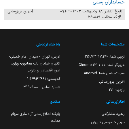
حسابداران رسمی
تاریخ انتشار: ۱۸ اردیبهشت ۱۴۰۳ - ۰۹:۴۲
آخرین بروزرسانی:
کد مطلب: 260519
مشخصات شما
راه های ارتباطی
آی‌پی شما:
216.73.217.140
آدرس: تهران - میدان امام خمینی-
انتهای خیابان باب همایون- وزارت
مرورگر شما:
131.0.0.0 Chrome
امور اقتصادی و دارایی
سیستم‌عامل شما:
Android
کدپستی: ۱۱۱۴۹۴۳۶۶۱
آخرین بروزرسانی:
شماره تماس : 39909000
بازدید:
201
اطلاع‌رسانی
ستادی
راهبرد مشارکتی
پایگاه اطلاع‌رسانی آزادسازی سهام
عدالت
حریم خصوصی کاربران