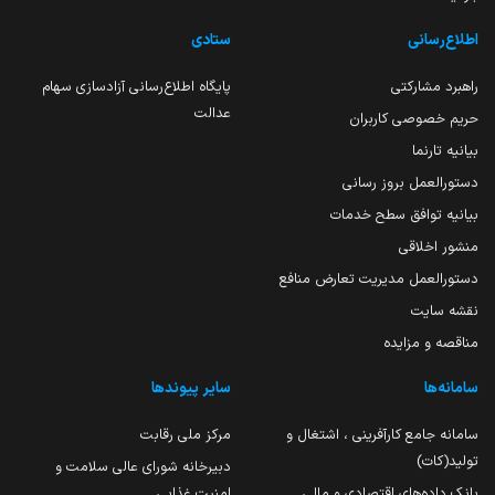
اطلاع‌رسانی
ستادی
راهبرد مشارکتی
پایگاه اطلاع‌رسانی آزادسازی سهام
عدالت
حریم خصوصی کاربران
بیانیه تارنما
دستورالعمل بروز رسانی
بیانیه توافق سطح خدمات
منشور اخلاقی
دستورالعمل مدیریت تعارض منافع
نقشه سایت
مناقصه و مزایده
سامانه‌ها
سایر پیوندها
سامانه جامع کارآفرینی ، اشتغال و
مرکز ملی رقابت
تولید(کات)
دبیرخانه شورای عالی سلامت و
بانک داده‌های اقتصادی و مالی
امنیت غذایی