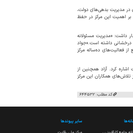
 مالی دولت از زمان تأسیس خود در سال ۱۳۹۴، نقش کلیدی در مدیریت بدهی‌های دولت،
 بر اهمیت این مرکز در حفظ
ار داشت: «مدیریت مسئولانه
 درخشانی داشته است.»جواد
از فعالیت‌های ده‌ساله مرکز
 اشاره کرد. آزاد همچنین از
ز تلاش‌های همکاران این مرکز
کد مطلب: 644532
نه‌ها
سایر پیوندها
نه جامع کارآفرینی ،
مرکز ملی رقابت