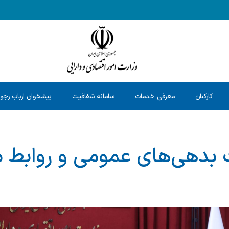
کارکنان
معرفی خدمات
سامانه شفافیت
پیشخوان ارباب رجو
 بدهی‌های عمومی و روابط 