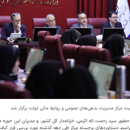
 حضور سید رحمت اله اکرمی، خزانه‌دار کل کشور، و مدیران این حوزه
ن مراسم، دستاوردهای برجسته مرکز طی دهه گذشته مورد بررسی قرار گرفت