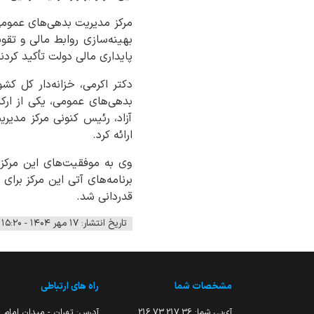
بهینه‌سازی روابط مالی و تق
پایداری مالی دولت تأکید کردن
دکتر اکرمی، خزانه‌دار کل ک
بدهی‌های عمومی، یکی از ار
آزاد، رئیس کنونی مرکز مدیری
ارائه کرد.
وی به موفقیت‌های این مرکز د
برنامه‌های آتی این مرکز برای
قدردانی شد.
تاریخ انتشار: ۱۷ مهر ۱۴۰۴ - ۱۵:۲۰
مشخصات شما
راه های ارتباطی
آی‌پی شما:
216.73.217.36
آدرس: تهران - میدان امام