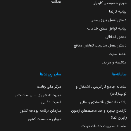
عدالت
حریم خصوصی کاربران
بیانیه تارنما
دستورالعمل بروز رسانی
بیانیه توافق سطح خدمات
منشور اخلاقی
دستورالعمل مدیریت تعارض منافع
نقشه سایت
مناقصه و مزایده
سامانه‌ها
سایر پیوندها
سامانه جامع کارآفرینی ، اشتغال و
مرکز ملی رقابت
تولید(کات)
دبیرخانه شورای عالی سلامت و
بانک داده‌های اقتصادی و مالی
امنیت غذایی
تارنمای پنجره واحد محیط‌های آزمون
سازمان برنامه بودجه کشور
(ایران تما)
دیوان محاسبات کشور
سامانه مدیریت خدمات دولت