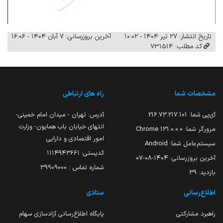
تاریخ انتشار: ۲۷ تیر ۱۴۰۴ - ۱۰:۰۲
آخرین بروزرسانی: ۷ آبان ۱۴۰۴ - ۱۶:۰۶
کد مطلب: 731514
مشخصات شما
راه های ارتباطی
آی‌پی شما:
216.73.217.101
آدرس: تهران - میدان امام خمینی-
انتهای خیابان باب همایون- وزارت
مرورگر شما:
131.0.0.0 Chrome
امور اقتصادی و دارایی
سیستم‌عامل شما:
Android
کدپستی: ۱۱۱۴۹۴۳۶۶۱
آخرین بروزرسانی:
۱۴۰۴-۰۸-۰۷
شماره تماس : 39909000
بازدید:
39
اطلاع‌رسانی
ستادی
راهبرد مشارکتی
پایگاه اطلاع‌رسانی آزادسازی سهام