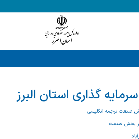
مایه گذاری استان البرز
خش صنعت ترجمه انگلیسی
در بخش صنعت
باد