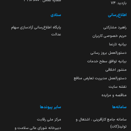
شماره تماس : 39909000
بازدید:
74
اطلاع‌رسانی
ستادی
راهبرد مشارکتی
پایگاه اطلاع‌رسانی آزادسازی سهام
عدالت
حریم خصوصی کاربران
بیانیه تارنما
دستورالعمل بروز رسانی
بیانیه توافق سطح خدمات
منشور اخلاقی
دستورالعمل مدیریت تعارض منافع
نقشه سایت
مناقصه و مزایده
سامانه‌ها
سایر پیوندها
سامانه جامع کارآفرینی ، اشتغال و
مرکز ملی رقابت
تولید(کات)
دبیرخانه شورای عالی سلامت و