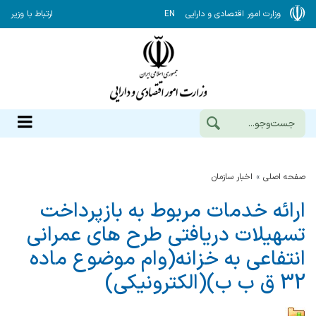
وزارت امور اقتصادی و دارایی
EN
ارتباط با وزیر
صفحه اصلی
اخبار سازمان
ارائه خدمات مربوط به بازپرداخت
تسهیلات دریافتی طرح های عمرانی
انتفاعی به خزانه(وام موضوع ماده
32 ق ب ب)(الکترونیکی)