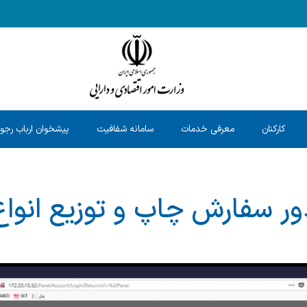
کارکنان
معرفی خدمات
سامانه شفافیت
پیشخوان ارباب رجو
ر سفارش چاپ و توزیع انواع 