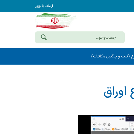
ارتباط با وزیر
ع (ثبت و پیگیری مکاتبات)
اوراق