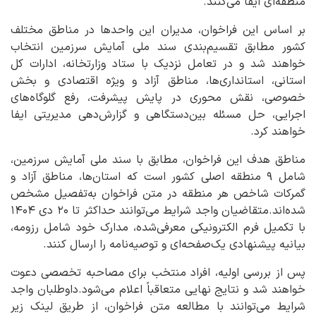
منطقه‌ای ایفا می‌کنند.
بر اساس این فراخوان، مدیران این واحدها در مناطق مختلف
کشور مطابق تقسیم‌بندی سند ملی آمایش سرزمین انتخاب
خواهند شد و در تعامل نزدیک با ستاد وزارتخانه، ادارات کل
استانی، استانداری‌ها، مناطق آزاد و ویژه اقتصادی و بخش
خصوصی، نقش محوری در پایش پیشرفت، رفع گلوگاه‌های
اجرایی، حل مسئله بین‌دستگاهی و گزارش‌دهی مدیریتی ایفا
خواهند کرد.
مناطق هدف این فراخوان، مطابق با سند ملی آمایش سرزمین،
شامل ۹ منطقه اصلی کشور است که استان‌ها، مناطق آزاد و
گمرکات شاخص هر منطقه در متن فراخوان به‌تفصیل مشخص
شده‌اند.متقاضیان واجد شرایط می‌توانند حداکثر تا ۲۰ دی ۱۴۰۴
با تکمیل فرم الکترونیکی معرفی‌شده، مدارک خود شامل رزومه،
بیانیه پیشنهادی یک‌صفحه‌ای و توصیه‌نامه را ارسال کنند.
پس از بررسی اولیه، افراد منتخب برای مصاحبه تخصصی دعوت
خواهند شد و نتایج نهایی متعاقباً اعلام می‌شود.داوطلبان واجد
شرایط می‌توانند با مطالعه متن فراخوان، از طریق لینک زیر