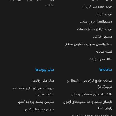
عدالت
حریم خصوصی کاربران
بیانیه تارنما
دستورالعمل بروز رسانی
بیانیه توافق سطح خدمات
منشور اخلاقی
دستورالعمل مدیریت تعارض منافع
نقشه سایت
مناقصه و مزایده
سامانه‌ها
سایر پیوندها
سامانه جامع کارآفرینی ، اشتغال و
مرکز ملی رقابت
تولید(کات)
دبیرخانه شورای عالی سلامت و
بانک داده‌های اقتصادی و مالی
امنیت غذایی
تارنمای پنجره واحد محیط‌های آزمون
سازمان برنامه بودجه کشور
(ایران تما)
دیوان محاسبات کشور
سامانه مدیریت خدمات دولت