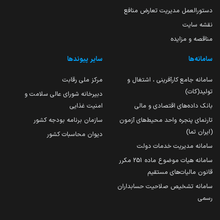
دستورالعمل مدیریت تعارض منافع
نقشه سایت
مناقصه و مزایده
سامانه‌ها
سایر پیوندها
سامانه جامع کارآفرینی ، اشتغال و
مرکز ملی رقابت
تولید(کات)
دبیرخانه شورای عالی سلامت و
بانک داده‌های اقتصادی و مالی
امنیت غذایی
تارنمای پنجره واحد محیط‌های آزمون
سازمان برنامه بودجه کشور
(ایران تما)
دیوان محاسبات کشور
سامانه مدیریت خدمات دولت
سامانه هیات موضوع ماده 251 مکرر
قانون مالیات‌های مستقیم
سامانه تشخیص صلاحیت حسابداران
رسمی