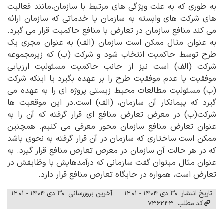
به طوری که به علت ویژگی های مرتبط با سازمان،مانند فعالیت
های شرکت های وابسته به سازمان یا خدماتی که سازمان ارائه
می کند منافع سازمان در تعارض با منافع حاکمیت قرار می گیرد.
به عنوان مثال ممکن است سازمان (الف) به عنوان مجری یک
طرح توسط حاکمیت انتخاب شود و شرکت (ب) که زیرمجموعه
شرکت (الف) است نیز از جانب حاکمیت مسئولیت ارزیابی
موفقیت یا عدم موفقیت طرح را بر عهده بگیرد یا اینکه شرکت
(ب) مسئولیت مطالعات محیط زیستی پروژه ای را به عهده می
گیرد که پیمانکار آن سازمان، (الف) است.در این موقعیت ها
شرکت(ب) در معرض تعارض منافع ای قرار گرفته که آن را به
عنوان تعارض منافع سازمان محور معرفی می کنیم. همچنین
ممکن است ساختاری که سازمان در آن قرار گرفته به نحوی باشد
که در هر حالت آن سازمان در معرض تعارض منافع قرار گیرد. به
عنوان مثال میتوان گفت سازمانی که درآمدهایش با وظایفش در
تعارض است، همواره در جایگاه تعارض منافع قرار دارد.
تاریخ انتشار: ۳۰ دی ۱۴۰۴ - ۱۲:۰۱
آخرین بروزرسانی: ۳۰ دی ۱۴۰۴ - ۱۲:۰۱
کد مطلب: 736243