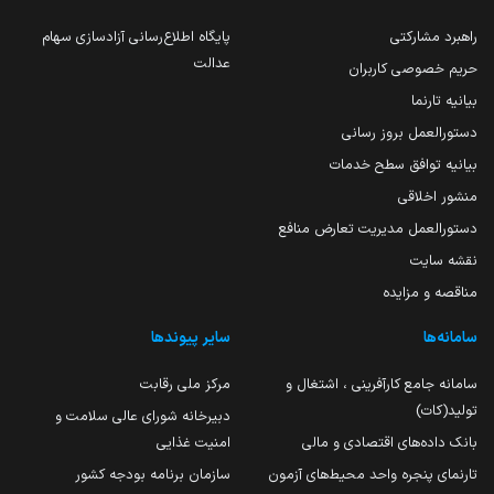
راهبرد مشارکتی
پایگاه اطلاع‌رسانی آزادسازی سهام
عدالت
حریم خصوصی کاربران
بیانیه تارنما
دستورالعمل بروز رسانی
بیانیه توافق سطح خدمات
منشور اخلاقی
دستورالعمل مدیریت تعارض منافع
نقشه سایت
مناقصه و مزایده
سامانه‌ها
سایر پیوندها
سامانه جامع کارآفرینی ، اشتغال و
مرکز ملی رقابت
تولید(کات)
دبیرخانه شورای عالی سلامت و
بانک داده‌های اقتصادی و مالی
امنیت غذایی
تارنمای پنجره واحد محیط‌های آزمون
سازمان برنامه بودجه کشور