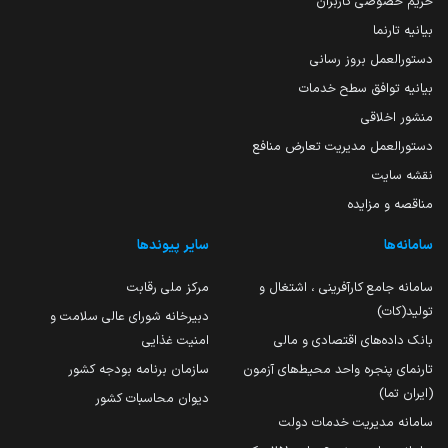
حریم خصوصی کاربران
بیانیه تارنما
دستورالعمل بروز رسانی
بیانیه توافق سطح خدمات
منشور اخلاقی
دستورالعمل مدیریت تعارض منافع
نقشه سایت
مناقصه و مزایده
سامانه‌ها
سایر پیوندها
سامانه جامع کارآفرینی ، اشتغال و
مرکز ملی رقابت
تولید(کات)
دبیرخانه شورای عالی سلامت و
بانک داده‌های اقتصادی و مالی
امنیت غذایی
تارنمای پنجره واحد محیط‌های آزمون
سازمان برنامه بودجه کشور
(ایران تما)
دیوان محاسبات کشور
سامانه مدیریت خدمات دولت