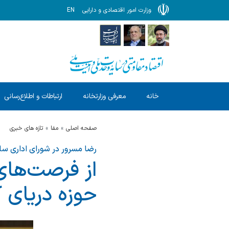
وزارت امور اقتصادی و دارایی
EN
خانه
معرفی وزارتخانه
ارتباطات و اطلاع‌رسانی
صفحه اصلی
مفا
تازه های خبری
رضا مسرور در شورای اداری ساز
از فرصت‌های
حوزه دریای ک