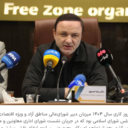
منطقه آزاد انزلی در نخستین روز کاری سال ۱۴۰۴ میزبان دبیر شورای‌عالی مناطق آ
جلس شورای اسلامی بود که در جریان نشست شورای اداری معاونین و مدی
ر کشور بعد از تهاجم امریکایی-صهیونی، بر لزوم ایفای نقش بیشتر منا