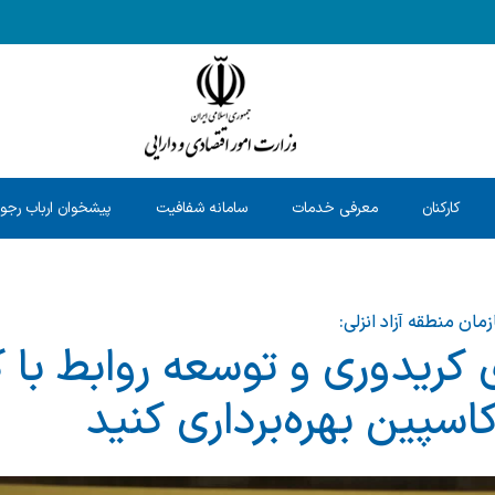
کارکنان
معرفی خدمات
سامانه شفافیت
پیشخوان ارباب رجو
مان منطقه آزاد انزلی:
 کریدوری و توسعه روابط با
اسپین بهره‌برداری کنید