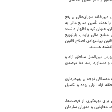
که علی رغم طی کردن دو جنگ در سال ۱۴۰۴، اولویت اصلی دبیرخانه شورای‌عالی بر رفع
ا هدف تأمین منابع مالی به
، عنوان کرد و اظهار داشت:
نابع مالی پایدار، بازتوزیع
ش ۵ همت، در کنار تهیه و تنظیم قانون پیشنهادی اصلاح قانون
 گذشته هستند.
رس بین‌الملل مناطق آزاد و
خلق مزیت و ارزش برای جذب سرمایه‌گذاران و تمرکز بر اقدامات راهبردی در سطح مناطق خبر داد و دستاورد رشد ۱۰۰ درصدی
مصداقی توجه بر بهره‌برداری
 آزاد انزلی بوده و تکمیل
رای بهره‌گیری از فرصت‌ها،
، معاونین و مدیران سازمان