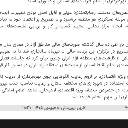
ر بهره‌برداری از تمام ظرفیت‌های استانی و کشوری باشند.
شاخص‌های مختلف رضایتمندی؛ عینی و قابل لمس بودن تغییرات ایجاد
مولفه عملکردی هر منطقه برشمرد و با تصریح بر اعتقاد خود به ثبا
، ایجاد مرکز تحلیل محیط کسب و کار و برپایی نشست‌های متع
ین بار طی ده سال گذشته صورت‌های مالی مناطق آزاد در همان سال
ریع در برگزاری این برنامه مالی تا تیرماه سالجاری شد تا به تقویم
 از ظرفیت‌های منطقه آزاد انزلی چنین بیان کرد که جلسات فصلی ن
ندی تمام نقاط استان از مزیت‌های منطقه آزاد انزلی در دستور کار قر
و ویژه اقتصادی، بر لزوم رعایت الگوهایی چون بهره‌برداری از مزیت قا
 استفاده در شهرداری‌های مختلف استان و رعایت تناسب جذب نیرو و
داشت: در خصوص منطقه ویژه اقتصادی لاهیجان، شاهد اعلام آمادگ
اری این مهم انجام خواهد شد.
آخرین بروزرسانی: ۵ فروردین ۱۴۰۵ - ۱۸:۳۰