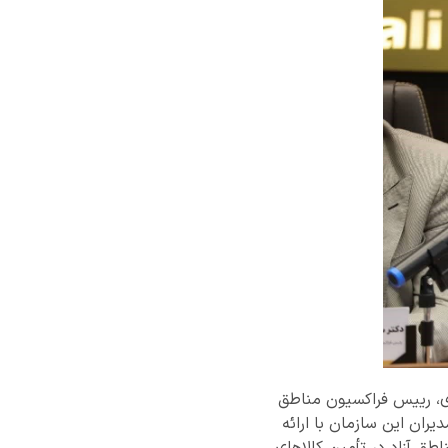
زاد و ویژه اقتصادی، رییس فراکسیون مناطق
ران این سازمان با ارائه
طق آزاد در تأمین کالاهای