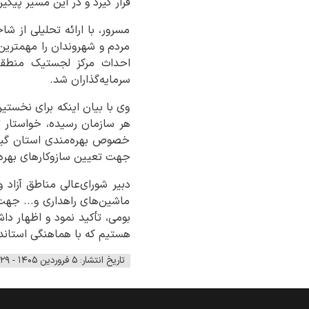
قرار گیرد و در این مسیر پیگی
مسرور، با ارائه تحلیلی از 
مردم و شهروندان را مهمترین 
احداث مرکز لجستیک منطقه
سرمایه‌گذاران شد.
وی با بیان اینکه برای نخست
هر سازمان رسیده، خواستار تس
خصوص بهره‌مندی استان گیلان
جهت تعیین سازوکارهای بهره‌م
دبیر شورای‌عالی مناطق آزاد 
ماشین‌های راهداری و... جهت
بومی، تأکید نمود و اظهار 
هستیم که با هماهنگی استاند
تاریخ انتشار: ۵ فروردین ۱۴۰۵ - ۱۷:۲۹