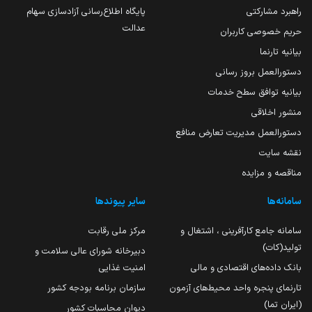
راهبرد مشارکتی
پایگاه اطلاع‌رسانی آزادسازی سهام
عدالت
حریم خصوصی کاربران
بیانیه تارنما
دستورالعمل بروز رسانی
بیانیه توافق سطح خدمات
منشور اخلاقی
دستورالعمل مدیریت تعارض منافع
نقشه سایت
مناقصه و مزایده
سامانه‌ها
سایر پیوندها
سامانه جامع کارآفرینی ، اشتغال و
مرکز ملی رقابت
تولید(کات)
دبیرخانه شورای عالی سلامت و
بانک داده‌های اقتصادی و مالی
امنیت غذایی
تارنمای پنجره واحد محیط‌های آزمون
سازمان برنامه بودجه کشور
(ایران تما)
دیوان محاسبات کشور