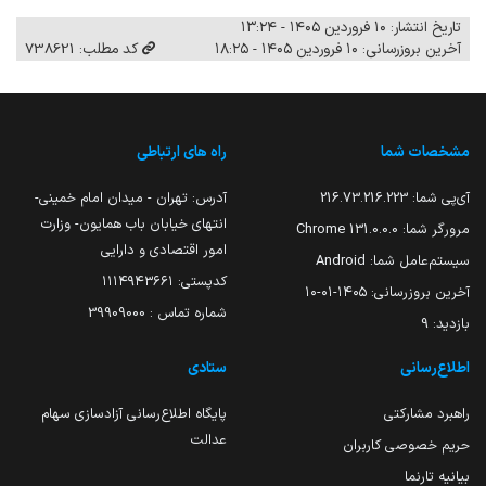
تاریخ انتشار: ۱۰ فروردین ۱۴۰۵ - ۱۳:۲۴
آخرین بروزرسانی: ۱۰ فروردین ۱۴۰۵ - ۱۸:۲۵
کد مطلب: 738621
مشخصات شما
راه های ارتباطی
آی‌پی شما:
216.73.216.223
آدرس: تهران - میدان امام خمینی-
انتهای خیابان باب همایون- وزارت
مرورگر شما:
131.0.0.0 Chrome
امور اقتصادی و دارایی
سیستم‌عامل شما:
Android
کدپستی: ۱۱۱۴۹۴۳۶۶۱
آخرین بروزرسانی:
۱۴۰۵-۰۱-۱۰
شماره تماس : 39909000
بازدید:
9
اطلاع‌رسانی
ستادی
راهبرد مشارکتی
پایگاه اطلاع‌رسانی آزادسازی سهام
عدالت
حریم خصوصی کاربران
بیانیه تارنما