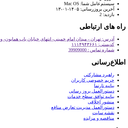
سیستم‌عامل شما:
Mac OS
آخرین بروزرسانی:
۱۴۰۵-۰۱-۱۳
بازدید:
2
راه های ارتباطی
آدرس: تهران - میدان امام خمینی- انتهای خیابان باب همایون- و
کدپستی: ۱۱۱۴۹۴۳۶۶۱
شماره تماس : 39909000
اطلاع‌رسانی
راهبرد مشارکتی
حریم خصوصی کاربران
بیانیه تارنما
دستورالعمل بروز رسانی
بیانیه توافق سطح خدمات
منشور اخلاقی
دستورالعمل مدیریت تعارض منافع
نقشه سایت
مناقصه و مزایده