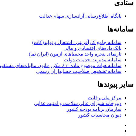
ستادی
پایگاه اطلاع‌رسانی آزادسازی سهام عدالت
سامانه‌ها
سامانه جامع کارآفرینی ، اشتغال و تولید(کات)
بانک داده‌های اقتصادی و مالی
تارنمای پنجره واحد محیط‌های آزمون (ایران تما)
سامانه مدیریت خدمات دولت
سامانه هیات موضوع ماده 251 مکرر قانون مالیات‌های مستقیم
سامانه تشخیص صلاحیت حسابداران رسمی
سایر پیوندها
مرکز ملی رقابت
دبیرخانه شورای عالی سلامت و امنیت غذایی
سازمان برنامه بودجه کشور
دیوان محاسبات کشور