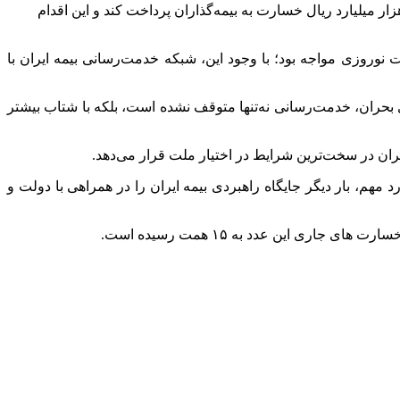
سهامی بیمه ایران در ادامه رویکرد خدمت‌ بی نظیر و با شعار" ایران برای ایران" توانست از آغاز جنگ رمضان تاکنون، مجموعاً ۱۵۰ هزار میلیارد ریال خسارت به بیمه‌گذاران پرداخت کند و این اقدام
وزی مواجه بود؛ با وجود این، شبکه خدمت‌رسانی بیمه ایران با
 بحران، خدمت‌رسانی نه‌تنها متوقف نشده است، بلکه با شتاب بیشتر
 مهم، بار دیگر جایگاه راهبردی بیمه ایران را در همراهی با دولت و