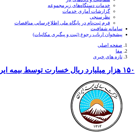
خدمات دستگاه‌های زیرمجموعه
گزارشات آماری خدمات
نظرسنجی
فرم ثبت‌نام در پایگاه ملی اطلاع‌رسانی مناقصات
سامانه شفافیت
پیشخوان ارباب رجوع (ثبت و پیگیری مکاتبات)
صفحه اصلی
مفا
تازه های خبری
۱۵۰ هزار میلیارد ریال خسارت توسط بیمه ایران پرداخت شد