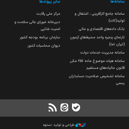
سامانه‌ها
سایر پیوندها
سامانه جامع کارآفرینی ، اشتغال و
مرکز ملی رقابت
تولید(کات)
دبیرخانه شورای عالی سلامت و
بانک داده‌های اقتصادی و مالی
امنیت غذایی
تارنمای پنجره واحد محیط‌های آزمون
سازمان برنامه بودجه کشور
(ایران تما)
دیوان محاسبات کشور
سامانه مدیریت خدمات دولت
سامانه هیات موضوع ماده 251 مکرر
قانون مالیات‌های مستقیم
سامانه تشخیص صلاحیت حسابداران
رسمی
طراحی و تولید: نستوه