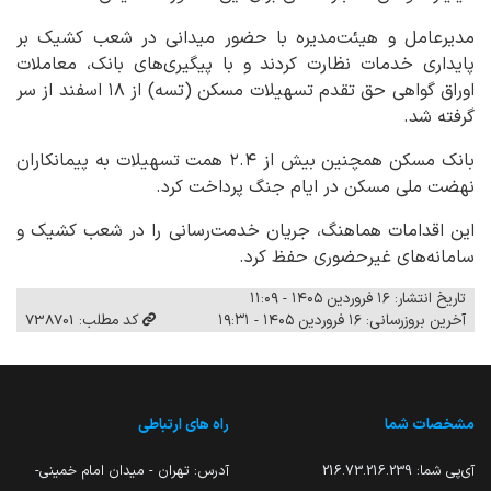
مدیرعامل و هیئت‌مدیره با حضور میدانی در شعب کشیک بر
پایداری خدمات نظارت کردند و با پیگیری‌های بانک، معاملات
اوراق گواهی حق تقدم تسهیلات مسکن (تسه) از ۱۸ اسفند از سر
گرفته شد.
بانک مسکن همچنین بیش از ۲.۴ همت تسهیلات به پیمانکاران
نهضت ملی مسکن در ایام جنگ پرداخت کرد.
این اقدامات هماهنگ، جریان خدمت‌رسانی را در شعب کشیک و
سامانه‌های غیرحضوری حفظ کرد.
تاریخ انتشار: ۱۶ فروردین ۱۴۰۵ - ۱۱:۰۹
آخرین بروزرسانی: ۱۶ فروردین ۱۴۰۵ - ۱۹:۳۱
کد مطلب: 738701
مشخصات شما
راه های ارتباطی
آی‌پی شما:
216.73.216.239
آدرس: تهران - میدان امام خمینی-