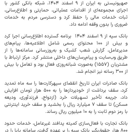
صهیونیستی به ایران از ۹ اسفند ۱۴۰۴، شبکه بانکی کشور با
اجرای مجموعه‌ای از اقدامات عملیاتی، حمایتی و اطلاع‌رسانی،
ثبات خدمات مالی را حفظ کرد و دسترسی مردم به خدمات
ضروری را بدون وقفه ادامه داد.
بانک سپه از ۹ اسفند ۱۴۰۴ برنامه گسترده اطلاع‌رسانی اجرا کرد
و بیش از ۱۰۰ محتوای رسمی شامل اطلاعیه‌ها، پیام‌های
مدیرعامل، گزارش شعب کشیک و به‌روزرسانی سامانه‌ها را از
طریق وب‌سایت و پیام‌رسان‌های داخلی منتشر کرد. مرکز ارتباط با
مشتریان (۱۵۵۷) به‌صورت شبانه‌روزی فعال بود و تعامل با بیش
از ۳۰۰ رسانه نیز انجام شد.
بانک صادرات ایران تاریخ انقضای سپهرکارت‌ها را سه ماه تمدید
کرد، سقف برداشت از خودپردازها را به ۵۰۰ هزار تومان افزایش
داد، جریمه تأخیر تسهیلات خرد (ازدواج، فرزندآوری، ودیعه
مسکن) تا سقف ۷ میلیارد ریال را بخشید و سقف خرید اینترنتی
با رمز دوم ثابت را به ۱۰ میلیون ریال رساند.
بانک تجارت با فعال‌سازی کمیته پدافند غیرعامل، خدمات حدود
۸۰۰ هزار حقوق‌بگیر بانک سپه را بر عهده گرفت، سامانه پایا را در