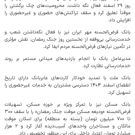
روز ۲۹ اسفند فعال نگه داشت، محرومیت‌های چک برگشتی را
موقتاً تعلیق کرد و سقف تراکنش‌های حضوری و غیرحضوری را
افزایش داد.
بانک قرض‌الحسنه مهر ایران نیز با فعال نگه‌داشتن شعب و
خدمت‌رسانی بی‌وقفه از نخستین روز جنگ رمضان، نقش مؤثری
در تأمین نیازهای قرض‌الحسنه مردم ایفا کرد.
مدیرعامل بانک با انجام بازدیدهای میدانی مستمر بر روند
خدمات‌رسانی نظارت کرد.
بانک ملت با تمدید خودکار کارت‌های عابربانک دارای تاریخ
انقضای اسفند ۱۴۰۴ دسترسی مشتریان به خدمات غیرحضوری را
تسهیل کرد.
بانک مسکن نیز با تمرکز ویژه بر حوزه مسکن، تسهیلات
قرض‌الحسنه «ودیعه مسکن موقت جنگ رمضان» را با سقف ۳۰۰
تا ۷۰۰ میلیون تومان (بسته به منطقه) برای اسکان موقت
مالکان و مستاجران واحدهای آسیب‌دیده آغاز کرد و ۲ هزار
میلیارد تومان اعتبار داخلی برای این منظور تخصیص داد.