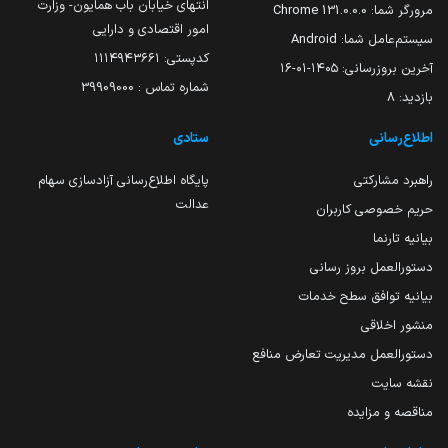
انتهای خیابان باب همایون- وزارت
مرورگر شما:
131.0.0.0 Chrome
امور اقتصادی و دارایی
سیستم‌عامل شما:
Android
کدپستی: ۱۱۱۴۹۴۳۶۶۱
آخرین بروزرسانی:
۱۴۰۵-۰۱-۱۶
شماره تماس : 39909000
بازدید:
8
اطلاع‌رسانی
ستادی
راهبرد مشارکتی
پایگاه اطلاع‌رسانی آزادسازی سهام
عدالت
حریم خصوصی کاربران
بیانیه تارنما
دستورالعمل بروز رسانی
بیانیه توافق سطح خدمات
منشور اخلاقی
دستورالعمل مدیریت تعارض منافع
نقشه سایت
مناقصه و مزایده