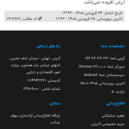
ارزش افزوده نمی‌باشد.
تاریخ انتشار: ۲۴ فروردین ۱۴۰۵ - ۱۳:۴۲
آخرین بروزرسانی: ۲۵ فروردین ۱۴۰۵ - ۱۲:۴۲
کد مطلب: 738979
مشخصات شما
راه های ارتباطی
آی‌پی شما:
216.73.216.123
آدرس: تهران - میدان امام خمینی-
انتهای خیابان باب همایون- وزارت
مرورگر شما:
131.0.0.0 Chrome
امور اقتصادی و دارایی
سیستم‌عامل شما:
Android
کدپستی: ۱۱۱۴۹۴۳۶۶۱
آخرین بروزرسانی:
۱۴۰۵-۰۱-۲۵
شماره تماس : 39909000
بازدید:
5
اطلاع‌رسانی
ستادی
راهبرد مشارکتی
پایگاه اطلاع‌رسانی آزادسازی سهام
عدالت
حریم خصوصی کاربران