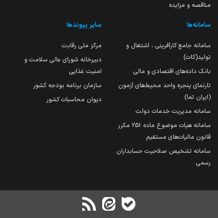
مناقصه و مزایده
سامانه‌ها
سایر پیوندها
سامانه جامع کارآفرینی ، اشتغال و
مرکز ملی رقابت
تولید(کات)
دبیرخانه شورای عالی سلامت و
بانک داده‌های اقتصادی و مالی
امنیت غذایی
تارنمای پنجره واحد محیط‌های آزمون
سازمان برنامه بودجه کشور
(ایران تما)
دیوان محاسبات کشور
سامانه مدیریت خدمات دولت
سامانه هیات موضوع ماده 251 مکرر
قانون مالیات‌های مستقیم
سامانه تشخیص صلاحیت حسابداران
رسمی