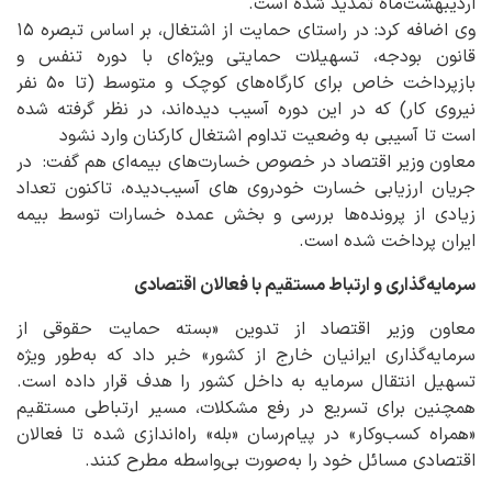
اردیبهشت‌ماه تمدید شده است.
وی اضافه کرد: در راستای حمایت از اشتغال، بر اساس تبصره ۱۵
قانون بودجه، تسهیلات حمایتی ویژه‌ای با دوره تنفس و
بازپرداخت خاص برای کارگاه‌های کوچک و متوسط (تا ۵۰ نفر
نیروی کار) که در این دوره آسیب دیده‌اند، در نظر گرفته شده
است تا آسیبی به وضعیت تداوم اشتغال کارکنان وارد نشود
معاون وزیر اقتصاد در خصوص خسارت‌های بیمه‌ای هم گفت: در
جریان ارزیابی خسارت خودروی های آسیب‌دیده، تاکنون تعداد
زیادی از پرونده‌ها بررسی و بخش عمده خسارات توسط بیمه
ایران پرداخت شده است.
سرمایه‌گذاری و ارتباط مستقیم با فعالان اقتصادی
معاون وزیر اقتصاد از تدوین «بسته حمایت حقوقی از
سرمایه‌گذاری ایرانیان خارج از کشور» خبر داد که به‌طور ویژه
تسهیل انتقال سرمایه به داخل کشور را هدف قرار داده است.
همچنین برای تسریع در رفع مشکلات، مسیر ارتباطی مستقیم
«همراه کسب‌وکار» در پیام‌رسان «بله» راه‌اندازی شده تا فعالان
اقتصادی مسائل خود را به‌صورت بی‌واسطه مطرح کنند.