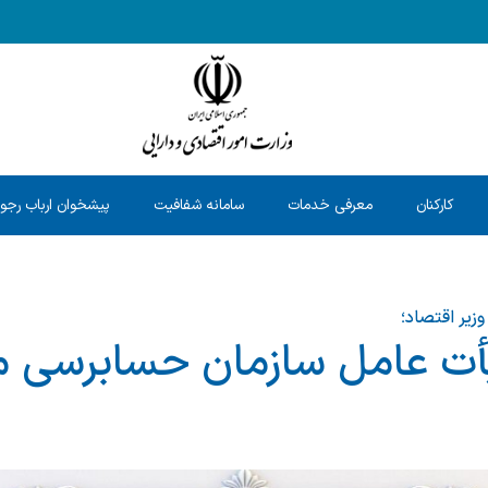
کارکنان
معرفی خدمات
سامانه شفافیت
پیشخوان ارباب رجو
زیر اقتصاد؛
ت عامل سازمان حسابرسی 