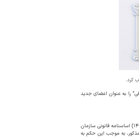
 کرد.
قی" را به عنوان اعضای جدید
نظر به تعهد، تخصص و تجارب ارزنده جنابعالی، با استناد به مفاد بند (۱) ماده (۱۱) و مواد (۱۲) و (۱۴) اساسنامه قانونی سازمان
العاده سازمان مذکور، به موجب این حکم به