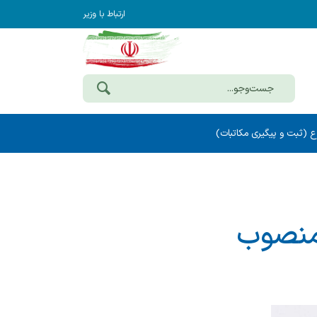
ارتباط با وزیر
ع (ثبت و پیگیری مکاتبات)
منصوب