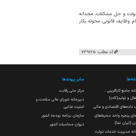
 دولت و حل مشکلات، مجدانه
 وظایف قانونی محوله بکار
کد مطلب: 739125
نه‌ها
سایر پیوندها
نه جامع کارآفرینی ،
مرکز ملی رقابت
ال و تولید(کات)
دبیرخانه شورای عالی سلامت و
 داده‌های اقتصادی و مالی
امنیت غذایی
مای پنجره واحد محیط‌های
سازمان برنامه بودجه کشور
ن (ایران تما)
دیوان محاسبات کشور
انه مدیریت خدمات دولت