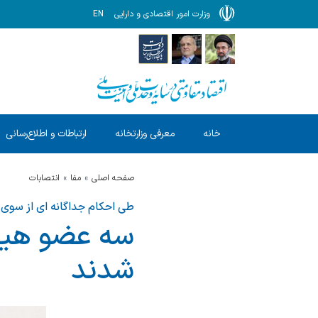
وزارت امور اقتصادی و دارایی
EN
خانه
معرفی وزارتخانه
ارتباطات و اطلاع‌رسانی
صفحه اصلی
مفا
انتصابات
طی احکام جداگانه ای از سوی و
سه عضو هیأ
شدند