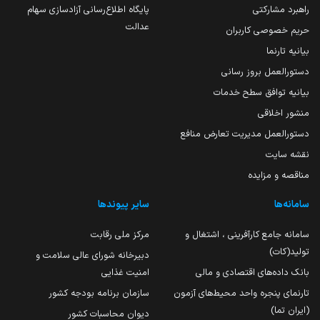
راهبرد مشارکتی
پایگاه اطلاع‌رسانی آزادسازی سهام
عدالت
حریم خصوصی کاربران
بیانیه تارنما
دستورالعمل بروز رسانی
بیانیه توافق سطح خدمات
منشور اخلاقی
دستورالعمل مدیریت تعارض منافع
نقشه سایت
مناقصه و مزایده
سامانه‌ها
سایر پیوندها
سامانه جامع کارآفرینی ، اشتغال و
مرکز ملی رقابت
تولید(کات)
دبیرخانه شورای عالی سلامت و
بانک داده‌های اقتصادی و مالی
امنیت غذایی
تارنمای پنجره واحد محیط‌های آزمون
سازمان برنامه بودجه کشور
(ایران تما)
دیوان محاسبات کشور