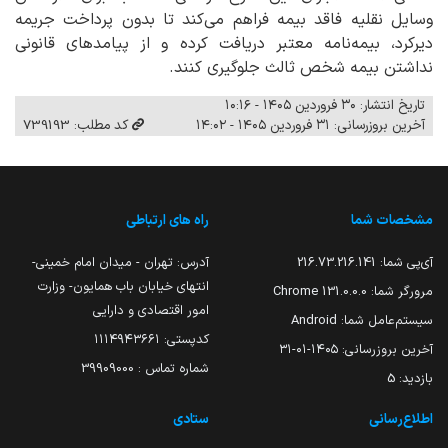
وسایل نقلیه فاقد بیمه فراهم می‌کند تا بدون پرداخت جریمه
دیرکرد، بیمه‌نامه معتبر دریافت کرده و از پیامدهای قانونی
نداشتن بیمه شخص ثالث جلوگیری کنند.
تاریخ انتشار: ۳۰ فروردین ۱۴۰۵ - ۱۰:۱۶
آخرین بروزرسانی: ۳۱ فروردین ۱۴۰۵ - ۱۴:۰۲
کد مطلب: 739193
مشخصات شما
راه های ارتباطی
آی‌پی شما:
216.73.216.141
آدرس: تهران - میدان امام خمینی-
انتهای خیابان باب همایون- وزارت
مرورگر شما:
131.0.0.0 Chrome
امور اقتصادی و دارایی
سیستم‌عامل شما:
Android
کدپستی: ۱۱۱۴۹۴۳۶۶۱
آخرین بروزرسانی:
۱۴۰۵-۰۱-۳۱
شماره تماس : 39909000
بازدید:
5
اطلاع‌رسانی
ستادی