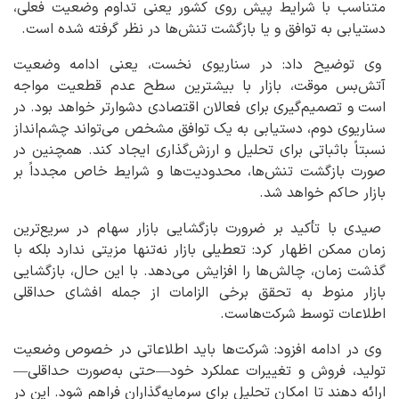
متناسب با شرایط پیش روی کشور یعنی تداوم وضعیت فعلی،
دستیابی به توافق و یا بازگشت تنش‌ها در نظر گرفته شده است.
وی توضیح داد: در سناریوی نخست، یعنی ادامه وضعیت
آتش‌بس موقت، بازار با بیشترین سطح عدم قطعیت مواجه
است و تصمیم‌گیری برای فعالان اقتصادی دشوارتر خواهد بود. در
سناریوی دوم، دستیابی به یک توافق مشخص می‌تواند چشم‌انداز
نسبتاً باثباتی برای تحلیل و ارزش‌گذاری ایجاد کند. همچنین در
صورت بازگشت تنش‌ها، محدودیت‌ها و شرایط خاص مجدداً بر
بازار حاکم خواهد شد.
صیدی با تأکید بر ضرورت بازگشایی بازار سهام در سریع‌ترین
زمان ممکن اظهار کرد: تعطیلی بازار نه‌تنها مزیتی ندارد بلکه با
گذشت زمان، چالش‌ها را افزایش می‌دهد. با این حال، بازگشایی
بازار منوط به تحقق برخی الزامات از جمله افشای حداقلی
اطلاعات توسط شرکت‌هاست.
وی در ادامه افزود: شرکت‌ها باید اطلاعاتی در خصوص وضعیت
تولید، فروش و تغییرات عملکرد خود—حتی به‌صورت حداقلی—
ارائه دهند تا امکان تحلیل برای سرمایه‌گذاران فراهم شود. این در