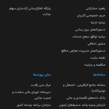
راهبرد مشارکتی
پایگاه اطلاع‌رسانی آزادسازی سهام
عدالت
حریم خصوصی کاربران
بیانیه تارنما
دستورالعمل بروز رسانی
بیانیه توافق سطح خدمات
منشور اخلاقی
دستورالعمل مدیریت تعارض منافع
نقشه سایت
مناقصه و مزایده
سامانه‌ها
سایر پیوندها
سامانه جامع کارآفرینی ، اشتغال و
مرکز ملی رقابت
تولید(کات)
دبیرخانه شورای عالی سلامت و
بانک داده‌های اقتصادی و مالی
امنیت غذایی
تارنمای پنجره واحد محیط‌های آزمون
سازمان برنامه بودجه کشور