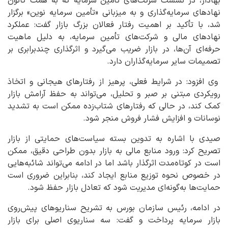
بهادار، در نشست شرکت‌های تأمین سرمایه که به همت کانون
نهادهای سرمایه‌گذاری و به میزبانی «تأمین سرمایه نوین» برگزار
شد، با تأکید بر اهمیت رفتار فعالان بزرگ بازار گفت: عملکرد
نهادهای مالی و شرکت‌های تأمین سرمایه، به دلیل ماهیت
حرفه‌ای آن‌ها، در بازار ضریب می‌گیرد و اثرگذاری چندبرابری بر
تصمیمات سایر سرمایه‌گذاران دارد.
وی افزود: در شرایط فعلی، پرهیز از رفتارهای هیجانی و اتخاذ
رویکردی مبتنی بر صبر و تحلیل، می‌تواند به حفظ آرامش بازار
کمک کند، در حالی که رفتارهای شتاب‌زده ممکن است به تشدید
نوسانات و افزایش فشار فروش منجر شود.
صیدی با اشاره به تدوین بسته سیاست‌های حمایتی از بازار
تصریح کرد: ورود منابع مالی به بازار بدون طراحی دقیق، ممکن
است در کوتاه‌مدت اثرگذار باشد اما در ادامه می‌تواند شائبه‌هایی
در خصوص نحوه توزیع منابع ایجاد کند، بنابراین ضروری است
حمایت‌ها به‌گونه‌ای مدیریت شود که تعادل بازار حفظ شود.
در ادامه، رئیس سازمان بورس به تشریح سناریوهای پیش‌روی
بازار سرمایه پرداخت و گفت: سه سناریوی اصلی برای بازار