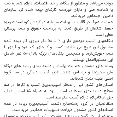
دولت می‌باشد و منظور از بنگاه، واحد اقتصادی دارای شماره ثبت
یا شناسه ملی و دارای فهرست کارکنان بیمه شده نزد سازمان
تامین اجتماعی می‌باشد.
حمایت صرفا در قالب تسهیلات سرمایه در گردش کوتاه‌مدت ویژه
حفظ اشتغال از طریق کمک به پرداخت حقوق و بیمه پرسنلی
فعلی است.
بنگاههای آسیب دیده‌ی دارای ۲ تا ۵۰ نفر نیروی کار بیمه شده
مشمول این طرح می باشند. کسب و کارهای یک نفره و فردی با
بیمه خویش‌فرما و همچنین بنگاه‌های بزرگ بالای ۵۰ نفر، شامل
این دستورالعمل نیستند.
رسته های مشمول حمایت براساس دسته بندی رسته های درگاه
ملی مجوزها و براساس شدت تاثیر آسیب دیدگی در سه گروه
اصلی طبقه بندی شده‌اند.
استان‌های کشور نیز از منظر آسیب‌پذیری کسب و کارها در سه
سطح دسته‌بندی شده‌اند، استان یزد به همراه ۱۵ استان دیگر،
جزو استانهای دارای آسیب متوسط است.
متقاضیان در گروه رسته‌های «شدت آسیب‌پذیری زیاد» در همه
استانهای کشور مشمول دریافت تسهیلات حمایتی می‌باشند.
متقاضیان در گروه رسته‌های «شدت تاثیر آسیب‌پذیری متوسط»