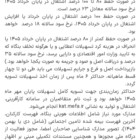
در صورت حفظ ۸۰ تا ۱۰۰ درصد اشتغال در پایان خرداد ۱۴۰۵
نرخ سود سالانه معادل ۲۳ درصد است.
در صورت حفظ ۱۰۰ درصد اشتغال در پایان خرداد یا افزایش
اشتغال در پایان خرداد ۱۴۰۵، نرخ سود سالانه ۱۸ درصد خواهد
بود.
در صورت حفظ کمتر از ۸۰ درصد اشتغال در پایان خرداد ۱۴۰۵ یا
انحراف در هزینه کرد تسهیلات اعطایی و یا هرگونه تخلف بنگاه که
به تایید وزارت امور اقتصادی و دارایی برسد، نرخ سود سالانه ۳۵
درصد و دریافت اصل و صود و جریمه به صورت یکجا خواهد بود.)
بازپرداخت اصل و فرع و جرایم تسهیلات می باید طی دو تا چهار
قسط ماهیانه، حداکثر ۶ ماه پس از زمان اخذ تسهیلات تسویه
گردد.
حداکثر زمان‌بندی جهت تسویه کامل تسهیلات پایان مهر ماه
۱۴۰۵ خواهد بود و ثبت نام متقاضیان در سامانه کارآفرینی،
اشتغال و تولید به نشانی kat.mefa.ir انجام می‌شود.
مدارک مورد نیاز شامل اطلاعات هویتی بنگاه، فهرست کارکنان،
آخرین فهرست بیمه شده تامین اجتماعی (شامل دی یا بهمن
۱۴۰۴)، تصویر مدارک شناسایی صاحبان امضا، مجوز فعالیت از
درگاه ملی مجوزها و همچنین مستندات تکمیلی مبنی بر اظهار