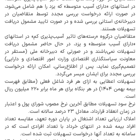
در استانهای «دارای آسیب متوسط» که یزد را هم شامل می‌شود،
در صورت ارائه درخواست بررسی مجدد توسط متقاضیان در
دبیرخانه‌ی استانی بررسی شده و در صورت تایید مشمول دریافت
تسهیلات هستند.
متقاضیان درگروه «رسته‌های تاثیر آسیب‌پذیری کم» در استانهای
«دارای آسیب متوسط» و یزد، در حال حاضر مشمول دریافت
تسهیلات نمی‌باشند و در صورتی که دبیرخانه ملی (مستقر در
معاونت سیاستگذاری اقتصادی وزارت امور اقتصادی و دارایی)
تصمیم‌گیری نماید، پس از اطلاع‌رسانی، امکان ارائه درخواست
بررسی مجدد برای ایشان میسر می‌گردد.
تسهیلات اعطایی به ازای هر فرد شاغل فعلی (مطابق فهرست
بیمه بهمن ۱۴۰۴) در هر بنگاه برای هر ماه برابر ۲۲۰ میلیون ریال
است.
نرخ سود تسهیلات مطابق آخرین نرخ مصوب شورای پول و اعتبار
در زمان انعقاد قرارداد، معادل ۲۳ درصد سالانه است.
املاک ارزیابی تعداد اشتغال در پایان دوره تعهد، مقایسه تعداد
افراد بیمه شده در انتهای خرداد با تعداد افرادی است که در
سامانه به تعداد آنها درخواست تسهیلات ثبت شده است.