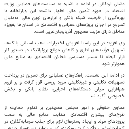
دشتی اردکانی در ادامه با اشاره به سیاست‌های حمایتی وزارت
اقتصاد در حوزه تأمین مالی اظهار داشت: این وزارتخانه با
بهره‌گیری از ظرفیت شبکه بانکی و ابزارهای نوین مالی، به‌دنبال
تسریع در اجرای پروژه‌های عمرانی و اقتصادی در استان‌ها به‌ویژه
مناطق دارای مزیت همچون آذربایجان‌غربی است.
وی افزود: در این راستا افزایش اختیارات شعب استانی بانک‌ها،
تسهیل فرآیندهای اداری و کاهش موانع بروکراتیک در دستور کار
قرار گرفته تا مسیر دسترسی فعالان اقتصادی به منابع مالی
هموارتر شود.
در ادامه این نشست، راهکارهای عملیاتی برای تسریع در پرداخت
تسهیلات تکلیفی و غیرتکلیفی مورد بررسی قرار گرفت و بر لزوم
هم‌افزایی میان دستگاه‌های اجرایی، نظام بانکی و بخش
خصوصی تأکید شد.
معاون حقوقی و امور مجلس همچنین بر تداوم حمایت از
طرح‌های پیشران اقتصادی، هدایت منابع مالی به سمت
پروژه‌های مولد و ایجاد بسترهای لازم برای جذب سرمایه‌گذاری در
آذربایجان‌غربی تأکید کرد؛ رویکردی که می‌تواند زمینه‌ساز جهشی