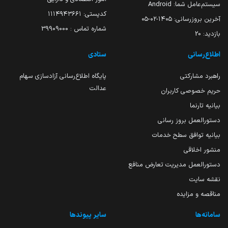
سیستم‌عامل شما:
Android
کدپستی: ۱۱۱۴۹۴۳۶۶۱
آخرین بروزرسانی:
۱۴۰۵-۰۲-۰۵
شماره تماس : 39909000
بازدید:
20
اطلاع‌رسانی
ستادی
راهبرد مشارکتی
پایگاه اطلاع‌رسانی آزادسازی سهام
عدالت
حریم خصوصی کاربران
بیانیه تارنما
دستورالعمل بروز رسانی
بیانیه توافق سطح خدمات
منشور اخلاقی
دستورالعمل مدیریت تعارض منافع
نقشه سایت
مناقصه و مزایده
سامانه‌ها
سایر پیوندها