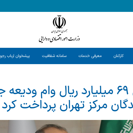
کارکنان
معرفی خدمات
سامانه شفافیت
پیشخوان ارباب رجو
بانک مسکن ۶۹ میلیارد ریال وام و
گان مرکز تهران پرداخت کرد