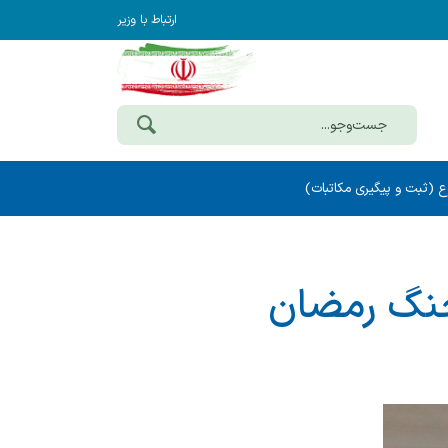
ارتباط با وزیر
ع (ثبت و پیگیری مکاتبات)
دیعه جنگ رمضان