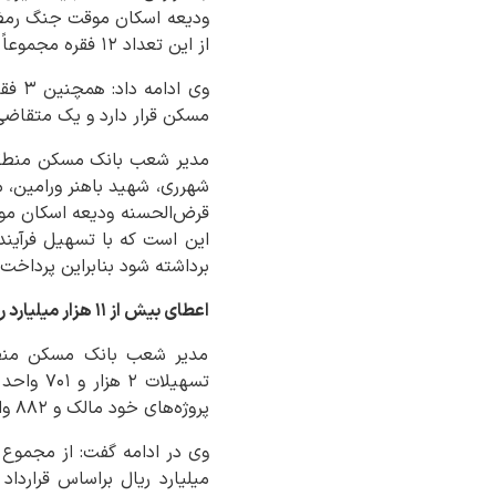
از این تعداد ۱۲ فقره مجموعاً به مبلغ ۶۹ میلیارد ریال پرداخت شده است.
مسکن قرار دارد و یک متقاضی
مدیر شعب بانک مسکن منطقه
شهرری، شهید باهنر ورامین، م
قرض‌الحسنه ودیعه اسکان موق
این است که با تسهیل فرآیند
برداشته شود بنابراین پرداخت
اعطای بیش از ۱۱ هزار میلیارد ریال تسهیلات طرح نهضت ملی در مرکز تهران
مدیر شعب بانک مسکن منطق
پروژه‌های خود مالک و ۸۸۲ واحد مربوط به پروژه‌های مسکن دولتی بوده است.