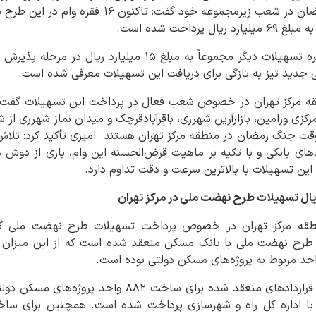
ودیعه اسکان موقت جنگ رمضان در شعب زیرمجموعه خود
وی ادامه داد: همچنین ۳ فقره تسهیلات دیگر مجموعاً به مبلغ ۱۵
 جدید تیز به تازگی برای دریافت این تسهیلات معرفی شده است.
 مرکز تهران در خصوص شعب فعال در پرداخت این تسهیلات گفت: 
رکزی ورامین، بازارآرین شهرری، باقرآبادقرچک و میدان نماز شهرری ا
ت جنگ رمضان در منطقه مرکز تهران هستند. امیری تأکید کرد: تلاش
های بانکی و با تکیه بر ماهیت قرض‌الحسنه این وام، باری از دوش
 این تسهیلات با بالاترین سرعت و دقت تداوم دارد.
ه مرکز تهران در خصوص پرداخت تسهیلات طرح نهضت ملی گفت: