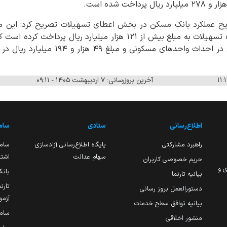
ریح عملکرد بانک مسکن در بخش اعطای تسهیلات تصریح کرد: این 
ریال تسهیلات مشارکت مدنی در احداث واحدها
آخرین بروزرسانی: ۷ اردیبهشت ۱۴۰۵ - ۰۹:۱۱
اطلاع‌رسانی
ستادی
ساما
راهبرد مشارکتی
پایگاه اطلاع‌رسانی آزادسازی
ساما
سهام عدالت
اشتغ
حریم خصوصی کاربران
ی و
بانک
بیانیه تارنما
تارن
دستورالعمل بروز رسانی
آزمو
بیانیه توافق سطح خدمات
سام
منشور اخلاقی