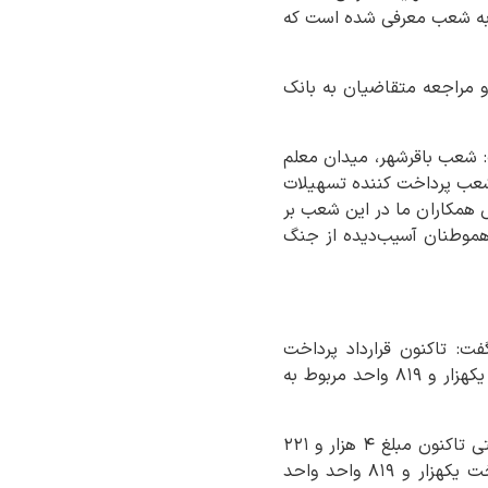
 گفت: تاکنون ۱۶ فقره وام در این طرح به شعب معرفی شده است که
 میلیارد ریال در مرحله پذیرش و مراجعه متقاضیان به بانک
شعب باقرشهر، میدان معلم
ز شعب پرداخت کننده تسهیلات
 همکاران ما در این شعب بر
 هموطنان آسیب‌دیده از جنگ
 تاکنون قرارداد پرداخت
تسهیلات ۲ هزار و ۷۰۱ واحد طرح نهضت ملی با بانک مسکن منعقد شده است که از این میزان یکهزار و ۸۱۹ واحد مربوط به
وی در ادامه گفت: از مجموع قراردادهای منعقد شده برای ساخت ۸۸۲ واحد پروژه‌های مسکن دولتی تاکنون مبلغ ۴ هزار و ۲۲۱
میلیارد ریال براساس قرارداد با اداره کل راه و شهرسازی پرداخت شده است. همچنین برای ساخت یکهزار و ۸۱۹ واحد واحد