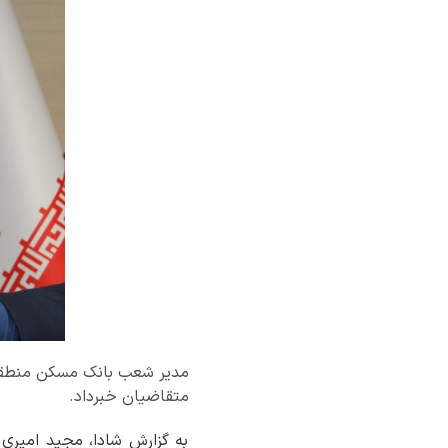
متقاضیان خبرداد.
به گزارش شادا، مجید امیری 