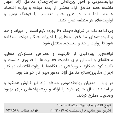
روابط‌عمومی و امور بین‌الملل سازمان‌های مناطق آزاد اظهار
داشت: همه مناطق آزاد بخشی از بدنه دولت و وزارت اقتصاد
هستند، اما باید در عین حال متناسب با فرهنگ بومی و
اولویت‌های هر منطقه عمل کنند.
وی ادامه داد: در شرایط «جنگ ۴۰ روزه» لازم است از ادبیات واحد
و کلیدواژه‌های مشخصِ منطبق با ادبیات جنگی دولت استفاده
شود تا روایت واحد و منسجم منتقل شود.
لیاقت‌ورز بهره‌گیری از ظرفیت و همراهی مسئولان محلی،
منطقه‌ای و استانی برای تقویت فعالیت‌ها را ضروری دانست و
تأکید کرد: همکاری بین‌بخشی دستگاه‌ها با وزارت اقتصاد، در کنار
اجرای مگاپروژه‌های مناطق آزاد، محور مهم کار خواهد بود.
در پایان، مدیران روابط‌عمومی مناطق آزاد نیز گزارش عملکرد و
برنامه‌های سال جاری خود را ارائه و پیشنهادهایی برای بهبود
وضعیت مطرح کردند.
تاریخ انتشار: ۸ اردیبهشت ۱۴۰۵ - ۱۲:۰۹
آخرین بروزرسانی: ۸ اردیبهشت ۱۴۰۵ - ۲۱:۳۲
کد مطلب: 739568