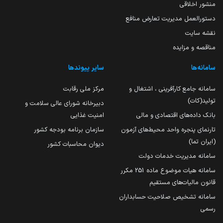
منشور اخلاقی
دستورالعمل مدیریت تعارض منافع
نقشه سایت
مناقصه و مزایده
سامانه‌ها
سایر پیوندها
سامانه جامع کارآفرینی ، اشتغال و
مرکز ملی رقابت
تولید(کات)
دبیرخانه شورای عالی سلامت و
بانک داده‌های اقتصادی و مالی
امنیت غذایی
تارنمای پنجره واحد محیط‌های آزمون
سازمان برنامه بودجه کشور
(ایران تما)
دیوان محاسبات کشور
سامانه مدیریت خدمات دولت
سامانه هیات موضوع ماده 251 مکرر
قانون مالیات‌های مستقیم
سامانه تشخیص صلاحیت حسابداران
رسمی