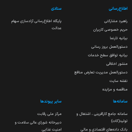
اطلاع‌رسانی
ستادی
راهبرد مشارکتی
پایگاه اطلاع‌رسانی آزادسازی سهام
عدالت
حریم خصوصی کاربران
بیانیه تارنما
دستورالعمل بروز رسانی
بیانیه توافق سطح خدمات
منشور اخلاقی
دستورالعمل مدیریت تعارض منافع
نقشه سایت
مناقصه و مزایده
سامانه‌ها
سایر پیوندها
سامانه جامع کارآفرینی ، اشتغال و
مرکز ملی رقابت
تولید(کات)
دبیرخانه شورای عالی سلامت و
بانک داده‌های اقتصادی و مالی
امنیت غذایی