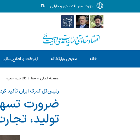
وزارت امور اقتصادی و دارایی
EN
خانه
معرفی وزارتخانه
ارتباطات و اطلاع‌رسانی
صفحه اصلی
مفا
تازه های خبری
رئیس‌کل گمرک ایران تأکید کرد:
ضرورت تسهیل
تولید، تجار