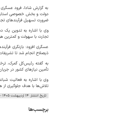
به گزارش شادا، فرود عسگری
دولت و بخش خصوصی استان هر
ضرورت تسهیل فرآیندهای تجار
وی با اشاره به تدوین یک د
تجارت با سهولت و کمترین هزی
عسگری افزود: بازنگری فرآین
ذیصلاح انجام شد تا تشریفات
به گفته رئیس‌کل گمرک، تر
تأمین نیازهای کشور در جریان جنگ ۴۰ روزه ایفا کرد؛ به‌طوری که ۳ میلیون تن کالای اساسی 
وی با اشاره به فعالیت شبانه
تلاش‌ها با هدف جلوگیری از ه
تاریخ انتشار: ۱۴ اردیبهشت ۱۴۰۵ - ۱۳:۳۴
برچسب‌ها