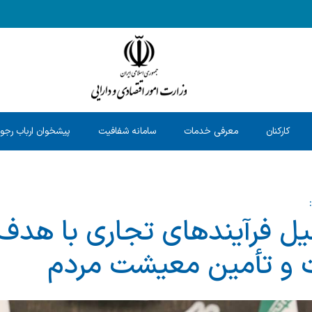
کارکنان
معرفی خدمات
سامانه شفافیت
پیشخوان ارباب رجو
 فرآیندهای تجاری با هدف 
ت و تأمین معیشت مردم