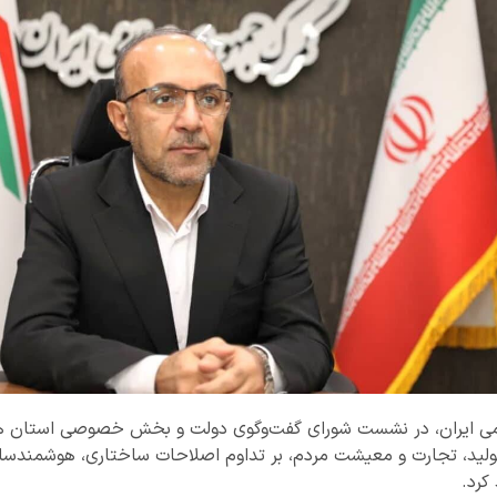
ی ایران، در نشست شورای گفت‌وگوی دولت و بخش خصوصی استان هرم
تولید، تجارت و معیشت مردم، بر تداوم اصلاحات ساختاری، هوشمندساز
کرد.