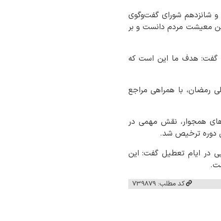
و شانزدهم شورای گفت‌وگوی
ین معیشت مردم دانست و بر
ت گفت: هدف ما این است که
لی رمضان، با همراهی مراجع
های همجوار، نقش مهمی در
ایی در ایام تعطیل گفت: این
ست.
کد مطلب: 739879