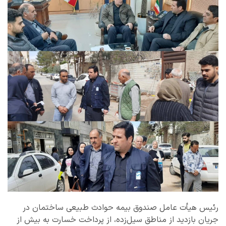
رئیس هیأت عامل صندوق بیمه حوادث طبیعی ساختمان در
جریان بازدید از مناطق سیل‌زده، از پرداخت خسارت به بیش از