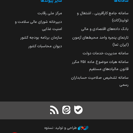
سامانه‌ها
سایر پیوندها
سامانه جامع کارآفرینی ، اشتغال و
مرکز ملی رقابت
تولید(کات)
دبیرخانه شورای عالی سلامت و
بانک داده‌های اقتصادی و مالی
امنیت غذایی
تارنمای پنجره واحد محیط‌های آزمون
سازمان برنامه بودجه کشور
(ایران تما)
دیوان محاسبات کشور
سامانه مدیریت خدمات دولت
سامانه هیات موضوع ماده 251 مکرر
قانون مالیات‌های مستقیم
سامانه تشخیص صلاحیت حسابداران
رسمی
طراحی و تولید: نستوه