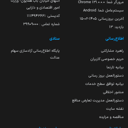
انتهای خیابان باب همایون- وزارت
مرورگر شما:
131.0.0.0 Chrome
امور اقتصادی و دارایی
سیستم‌عامل شما:
Android
کدپستی: ۱۱۱۴۹۴۳۶۶۱
آخرین بروزرسانی:
۱۴۰۵-۰۲-۱۵
شماره تماس : 39909000
بازدید:
13
اطلاع‌رسانی
ستادی
راهبرد مشارکتی
پایگاه اطلاع‌رسانی آزادسازی سهام
عدالت
حریم خصوصی کاربران
بیانیه تارنما
دستورالعمل بروز رسانی
بیانیه توافق سطح خدمات
منشور اخلاقی
دستورالعمل مدیریت تعارض منافع
نقشه سایت
مناقصه و مزایده