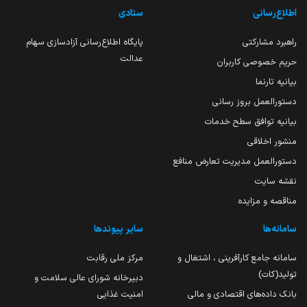
اطلاع‌رسانی
ستادی
راهبرد مشارکتی
پایگاه اطلاع‌رسانی آزادسازی سهام
عدالت
حریم خصوصی کاربران
بیانیه تارنما
دستورالعمل بروز رسانی
بیانیه توافق سطح خدمات
منشور اخلاقی
دستورالعمل مدیریت تعارض منافع
نقشه سایت
مناقصه و مزایده
سامانه‌ها
سایر پیوندها
سامانه جامع کارآفرینی ، اشتغال و
مرکز ملی رقابت
تولید(کات)
دبیرخانه شورای عالی سلامت و
بانک داده‌های اقتصادی و مالی
امنیت غذایی