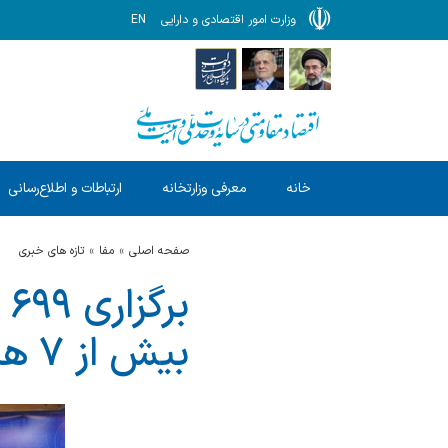
وزارت امور اقتصادی و دارایی
EN
خانه
معرفی وزارتخانه
ارتباطات و اطلاع‌رسانی
صفحه اصلی
مفا
تازه های خبری
بیش از ۷ هزار میلیارد ریال کالا به خانواده ها