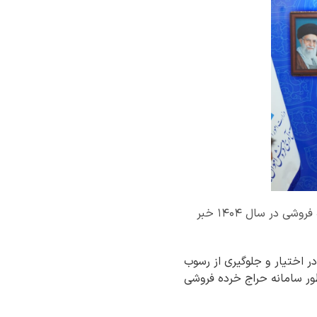
رئیس هیئت مدیره و مدیرعامل سازمان جمع آوری و فروش اموال تملیکی از برگزاری ۶۹۹ حراج خرده فروشی در سال ۱۴۰۴ خبر
ر اختیار و جلوگیری از رسوب
نظور سامانه حراج خرده فروشی