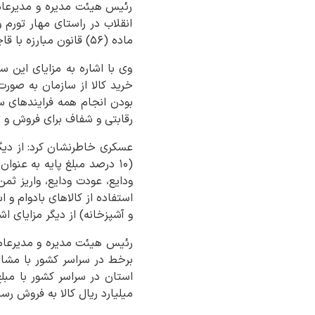
رئیس هیئت مدیره و مدیرعامل
ماده (۵۶) قانون مبارزه با قاچاق کالا و ارز اجرایی شد.
وی با اشاره به مزایای این س
خرید کالا از سازمان به صورت
بودن انجام همه فرایندهای سا
رقابتی و شفاف برای فروش و ت
(۱۰ درصد مبلغ پایه به عنو
ودایع، عودت ودایع، واریز ثم
استفاده از کالاهای بادوام و
و آشپزخانه) از دیگر مزایای اشا
میلیارد ریال کالا به فروش رسید که ار