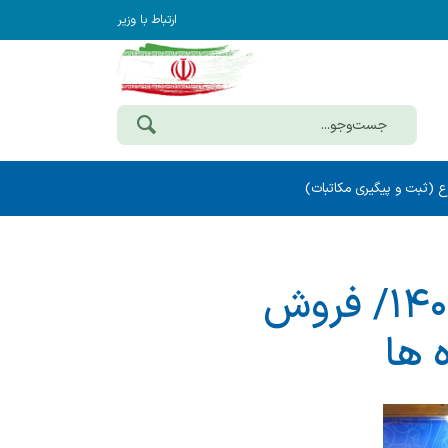
ارتباط با وزیر
ع (ثبت و پیگیری مکاتبات)
برگزاری ۶۹۹ حراج خرده فروشی در سال ۱۴۰۴/ فروش