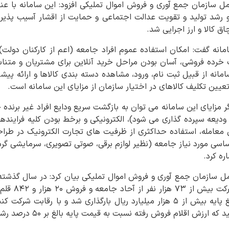
 سازمان جمع آوری و فروش اموال تملیکی افزود: این سامانه با عن
امانه گفت: امکان استفاده عموم افراد جامعه (اعم از کارکنان دولت) 
 خرده فروشی، آسان بودن مراحل خرید آنلاین برای مشتریان و متناسب
مانه از قبیل ثبت نام، ورود، مشاهده دسته بندی کالاها و ارائه پیشن
عیین تکلیف کالاهای در اختیار سازمان از مزایای این سامانه است.
ان ودیعه سپرده گذاری می شود)، الکترونیکی و برخط بودن کلیه فرایندها
ن معامله، استفاده حداکثری از ظرفیت های تجارت الکترونیک در طرا
 اساسی مورد نیاز جامعه (نظیر لوازم برقی، صوتی تصویری، سرمایشی گرم
ره کرد.
زش اقلام فروش رفته نسبت به قیمت پایه بالغ بر ۵۰ درصد رشد نشان می دهد.