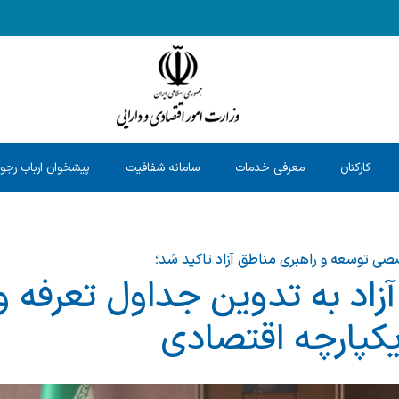
کارکنان
معرفی خدمات
سامانه شفافیت
پیشخوان ارباب رجو
ی توسعه و راهبری مناطق آزاد تاکید شد؛
آزاد به تدوین جداول تعرفه و 
یکپارچه اقتصادی