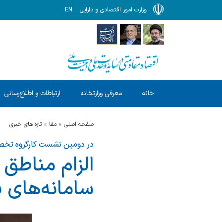
وزارت امور اقتصادی و دارایی
EN
خانه
معرفی وزارتخانه
ارتباطات و اطلاع‌رسانی
صفحه اصلی
مفا
تازه های خبری
در دومین نشست کارگروه تخصص
الزام مناطق 
سامانه‌های 