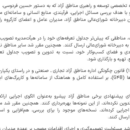
روه تخصصی توسعه و راهبری مناطق آزاد که به دستور حسین فردوسی، س
 با هدف بررسی مسائل اجرایی، فرآیندی، منابع انسانی و سامانه‌ای مرت
بیرخانه شورای‌عالی مناطق آزاد، مدیران عامل و اعضای کارگروه راه
مناطقی که پیش‌تر جداول تعرفه‌های خود را در هیأت‌مدیره تصویب 
به دبیرخانه شورای‌عالی ارسال کنند. همچنین مقرر شد سایر مناطق نیز ب
دی و فضای کسب‌وکار خود، نسبت به تدوین و تصویب جداول تعرفه
 تهیه و بارگذاری شود.
همچنین با استناد به ماده (۱۱) قانون چگونگی اداره مناطق آزاد تجاری ـ صنعتی و در راس
و اتصال به درگاه ملی مجوزها (G۴B)، بر استفاده کامل و هماهنگ از سامانه‌ها و کا
ی پیشنهادی برخی مناطق آزاد پیشرو به‌عنوان الگوی اجرایی ارائ
ین نکرده‌اند، از این نمونه‌ها بهره‌برداری کنند. همچنین مقرر شد م
یی کرده‌اند، نسخه‌های موجود را برای بررسی، هم‌افزایی و استا
د مسئولیت تصمیم‌گیری و اجرای اقدامات مصوب بر عهده مدیران عا