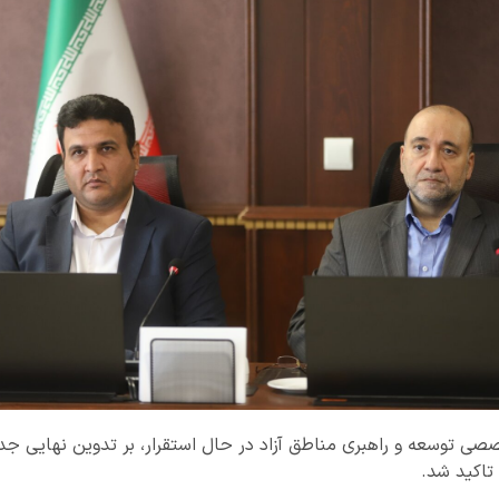
 توسعه و راهبری مناطق آزاد در حال استقرار، بر تدوین نهایی جداو
تاکید شد.