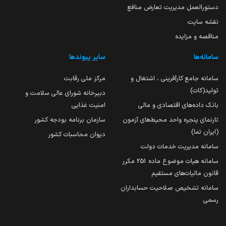
دستورالعمل مدیریت تعارض منافع
نقشه سایت
مناقصه و مزایده
سامانه‌ها
سایر پیوندها
سامانه جامع کارآفرینی ، اشتغال و
مرکز ملی رقابت
تولید(کات)
دبیرخانه شورای عالی سلامت و
بانک داده‌های اقتصادی و مالی
امنیت غذایی
تارنمای پنجره واحد محیط‌های آزمون
سازمان برنامه بودجه کشور
(ایران تما)
دیوان محاسبات کشور
سامانه مدیریت خدمات دولت
سامانه هیات موضوع ماده 251 مکرر
قانون مالیات‌های مستقیم
سامانه تشخیص صلاحیت حسابداران
رسمی