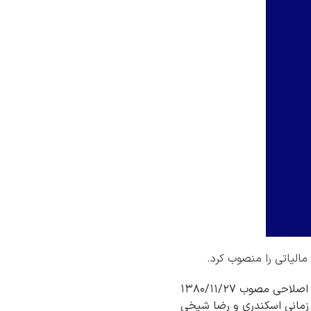
مالیاتی را منصوب کرد.
به گزارش شادا، وزیر امور اقتصادی و دارایی با صدور احکام جداگانه‌ای و در اجرای مقررات ماده۲۵۲ اصلاحی مصوب ۱۳۸۰/۱۱/۲۷
ه زمانی اسکندری و رضا شیخی