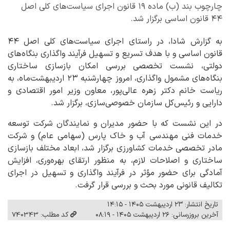
چارچوب بند (ب) ماده ۱۹ قانون اجرای سیاست‌های کلی اصل
۴۴ قانون اساسی برگزار شد.
به گزارش شادا، در راستای اجرای سیاست‌های کلی اصل ۴۴
قانون اساسی و با هدف تسریع و تسهیل فرآیند واگذاری بنگاه‌های
دولتی، نشست تخصصی بررسی امکان بازسازی ساختاری
بنگاه‌های مشمول واگذاری، امروز چهارشنبه ۲۳ اردیبهشت‌ماه، به
ریاست خانم دکتر زهره عالی‌پور، معاون وزیر امور اقتصادی و
دارایی و رئیس‌کل سازمان خصوصی‌سازی، برگزار شد.
در این نشست که با حضور مدیران و نمایندگان شرکت توسعه
خدمات فنی مهندسی آب و خاک پارس (سهامی عام) و شرکت
مادر تخصصی خدمات کشاورزی برگزار شد، ابعاد مختلف بازسازی
ساختاری و اصلاحات لازم، به منظور ارتقای بهره‌وری، افزایش
آمادگی برای حضور مؤثر در فرآیند واگذاری و تسهیل در اجرای
تکالیف قانونی مورد بحث و بررسی قرار گرفت.
تاریخ انتشار: ۲۳ اردیبهشت ۱۴۰۵ - ۱۴:۱۵
آخرین بروزرسانی: ۲۶ اردیبهشت ۱۴۰۵ - ۰۸:۱۹
کد مطلب: 740343