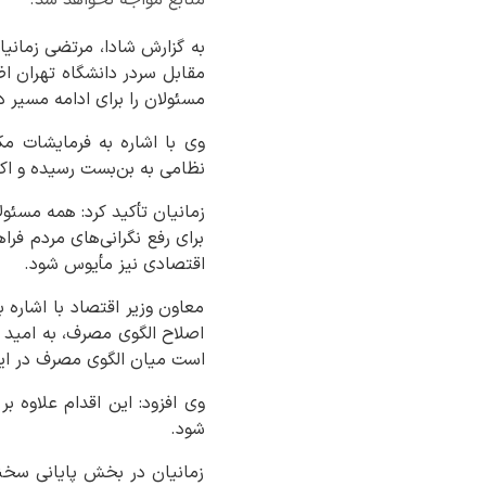
منابع مواجه نخواهد شد.
به گزارش شادا، مرتضی زمانیا
مقابل سردر دانشگاه تهران اظ
مسئولان را برای ادامه مسیر د
وی با اشاره به فرمایشات م
نظامی به بن‌بست رسیده و اک
زمانیان تأکید کرد: همه مسئو
برای رفع نگرانی‌های مردم فر
اقتصادی نیز مأیوس شود.
معاون وزیر اقتصاد با اشاره 
اصلاح الگوی مصرف، به امید خ
است میان الگوی مصرف در این
وی افزود: این اقدام علاوه ب
شود.
زمانیان در بخش پایانی سخ