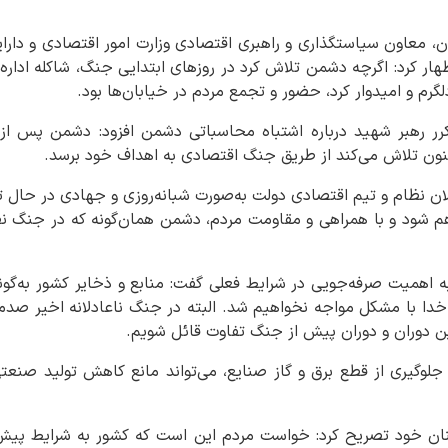
ن، معاون سیاستگذاری و راهبری اقتصادی وزارت امور اقتصادی و دارای
هار کرد: اگرچه دشمن تلاش کرد در روزهای ابتدایی جنگ، شاکله اداره 
لگرم و امیدوار کرد، حضور و تجمع مردم در خیابان‌ها بود.
کرر رهبر شهید درباره اشتباه محاسباتی دشمن افزود: دشمن پس از 
نون تلاش می‌کند از طریق جنگ اقتصادی به اهداف خود برسد.
لان نظام و تیم اقتصادی دولت به‌صورت شبانه‌روزی و جهادی در حال 
اهم شود و با همراهی و مقاومت مردم، دشمن همان‌گونه که در جنگ ن
به اهمیت صرفه‌جویی در شرایط فعلی گفت: منابع و ذخایر کشور به‌گون
دا با مشکل مواجه نخواهیم شد. البته در جنگ ناعادلانه اخیر صدما
 دوران و دوران پیش از جنگ تفاوت قائل شویم.
ر جلوگیری از قطع برق و گاز صنایع، می‌تواند مانع کاهش تولید صنعت
نان خود تصریح کرد: خواست مردم این است که کشور به شرایط پیش