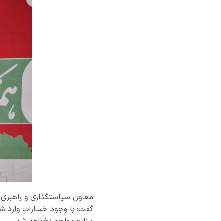
معاون سیاستگذاری و راهبری 
گفت: با وجود خسارات وارد ش