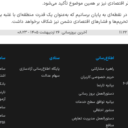
ظر اقتصادی نیز بر همین موضوع تأکید می‌شود.
 در نقطه‌ای به پایان برسانیم که به‌عنوان یک قدرت منطقه‌ای با غلب
تحریم‌ها و فشارهای اقتصادی دشمن نیز شکاف برخواهد داشت.
آخرین بروزرسانی: ۲۶ اردیبهشت ۱۴۰۵ - ۰۸:۲۳
اطلاع‌رسانی
ستادی
ساما
راهبرد مشارکتی
پایگاه اطلاع‌رسانی آزادسازی
ساما
سهام عدالت
اشتغ
حریم خصوصی کاربران
ی و
بانک
بیانیه تارنما
تارن
دستورالعمل بروز رسانی
آزمو
بیانیه توافق سطح خدمات
سام
منشور اخلاقی
ساما
دستورالعمل مدیریت تعارض
منافع