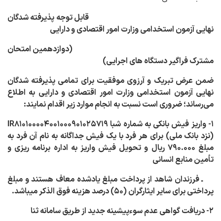
قابل توجه پذیرفته ­شدگان
نهایی آزمون استخدامی وزارت امور اقتصادی و دارایی
(دوازدهمین امتحان
مشترک فراگیر دستگاه ­های اجرایی)
ضمن عرض تبریک و آرزوی
موفقیت برای تمامی پذیرفته
شدگان
نهایی آزمون استخدامی وزارت امور اقتصادی و دارایی به اطلاع
می‌رساند؛ ضروری است نسبت به انجام موارد زیر اقدام نمایند:
۱- واریز فیش بانکی به شماره شبا
IR۸۱۰۱۰۰۰۰۴۰۰۱۰۰۰۹۰۱۰۲۵۷۱۹
(نزد بانک ملی) برای هر فرد با یک فیش جداگانه به نام آن فرد به
مبلغ ۷۹۰.۰۰۰ ریال و تحویل فیش واریز به اداره برنامه ­ریزی و
تأمین منابع انسانی
ـ فرزندان شاهد از پرداخت مبلغ یادشده معاف هستند و مبلغ
پرداختی برای سایر ایثارگران (۵۰) درصد هزینه فوق الذکر می­باشد.
۲- دریافت گواهی عدم ­سوءپیشینه جدید از طریق سامانه ثنا