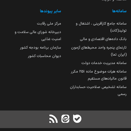
سامانه‌ها
سایر پیوندها
سامانه جامع کارآفرینی ، اشتغال و
مرکز ملی رقابت
تولید(کات)
دبیرخانه شورای عالی سلامت و
بانک داده‌های اقتصادی و مالی
امنیت غذایی
تارنمای پنجره واحد محیط‌های آزمون
سازمان برنامه بودجه کشور
(ایران تما)
دیوان محاسبات کشور
سامانه مدیریت خدمات دولت
سامانه هیات موضوع ماده 251 مکرر
قانون مالیات‌های مستقیم
سامانه تشخیص صلاحیت حسابداران
رسمی