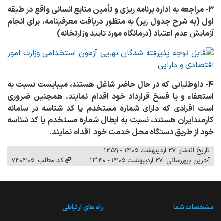
۳- مراجعه به اداره برنامه ­ریزی و تأمین منابع انسانی واقع در طبقه
اول (به شرح جدول زیر) به منظور دریافت معرفی­نامه، برای انجام
آزمایش عدم اعتیاد (درمانگاه مورد تایید وزارتخانه)
۴- داوطلبانی که در حال حاضر شاغل هستند، می­بایست نسبت به
استعفاء و یا فسخ قرارداد خود اقدام نمایند. همچنین ضروری
است افرادی که دارای شماره مستخدم یا کد شناسه در سامانه
کارمندایران هستند، نسبت به ابطال شماره مستخدم یا کد شناسه
خود از طریق دستگاه محل خدمت خود اقدام نمایند.
تاریخ انتشار: ۲۷ اردیبهشت ۱۴۰۵ - ۱۲:۵۹
آخرین بروزرسانی: ۲۷ اردیبهشت ۱۴۰۵ - ۱۳:۴۰
کد مطلب: 740405
مشخصات شما
راه های ارتباطی