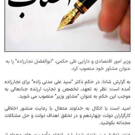
وزیر امور اقتصادی و دارایی طی حکمی، "ابوالفضل نجارزاده" را به
عنوان مشاور خود منصوب کرد.
به گزارش شادا، در حکم دکتر "سید علی مدنی زاده" برای نجارزاده
آمده‌ است: نظر به تعهد، تخصص و تجارب ارزنده جنابعالی به
موجب این حکم به عنوان "مشاور وزیر" منصوب می شوید.
امید است با اتکال به خداوند متعال با رعایت منشور اخلاقی
کارگزاران دولت چهاردهم و در تحقق اهداف دولت و حل مشکلات
مجدانه بکوشید.
عزت، توفیق و سربلندی شما را در انجام مأموریت های محوله از