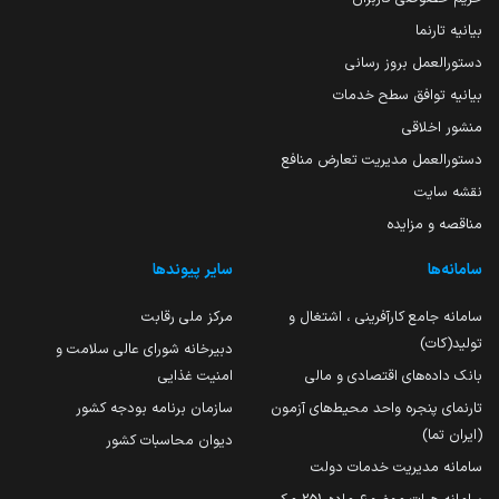
بیانیه تارنما
دستورالعمل بروز رسانی
بیانیه توافق سطح خدمات
منشور اخلاقی
دستورالعمل مدیریت تعارض منافع
نقشه سایت
مناقصه و مزایده
سامانه‌ها
سایر پیوندها
سامانه جامع کارآفرینی ، اشتغال و
مرکز ملی رقابت
تولید(کات)
دبیرخانه شورای عالی سلامت و
بانک داده‌های اقتصادی و مالی
امنیت غذایی
تارنمای پنجره واحد محیط‌های آزمون
سازمان برنامه بودجه کشور
(ایران تما)
دیوان محاسبات کشور
سامانه مدیریت خدمات دولت