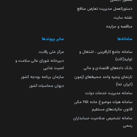
دستورالعمل مدیریت تعارض منافع
نقشه سایت
مناقصه و مزایده
سامانه‌ها
سایر پیوندها
سامانه جامع کارآفرینی ، اشتغال و
مرکز ملی رقابت
تولید(کات)
دبیرخانه شورای عالی سلامت و
بانک داده‌های اقتصادی و مالی
امنیت غذایی
تارنمای پنجره واحد محیط‌های آزمون
سازمان برنامه بودجه کشور
(ایران تما)
دیوان محاسبات کشور
سامانه مدیریت خدمات دولت
سامانه هیات موضوع ماده 251 مکرر
قانون مالیات‌های مستقیم
سامانه تشخیص صلاحیت حسابداران
رسمی