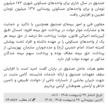
صندوق در سال جاری برای واحدهای مسکونی شهری ۱۷۲ میلیون
تومان و برای واحدهای مسکونی روستایی ۱۳۷ میلیون تومان
تعیین و افزایش یافت.
معاون فنی و امور بیمه‌ای صندوق همچنین با تاکید بر حمایت
ها و مشارکت موثر دولت در پرداخت حق بیمه افزود: امسال طبق
آیین‌نامه اجرائی قانون، دولت؛ پرداخت ۵۰ درصد از حق بیمه هر
یک از واحدهای مسکونی را بر عهده داشته و افراد تحت پوشش
کمیته امداد امام خمینی (ره) و مددجویان سازمان بهزیستی از
پرداخت حق بیمه معاف بوده و پرداخت سهم بیمه شدگان
مذکور، بر عهده دولت قرار دارد.
عضو هیات عامل صندوق در پایان گفت: امید است با افزایش
سقف تعهدات صندوق و ارائه خدمات شایسته، گامی مثبت در
جهت جبران بخشی از خسارات ناشی از حوادث طبیعی و تامین
خاطر و آرامش هموطنان گرامی برداریم.
تاریخ انتشار: ۲۹ اردیبهشت ۱۴۰۵ - ۰۸:۱۱
آخرین بروزرسانی: ۲۹ اردیبهشت ۱۴۰۵ - ۱۴:۱۵
کد مطلب: 740557