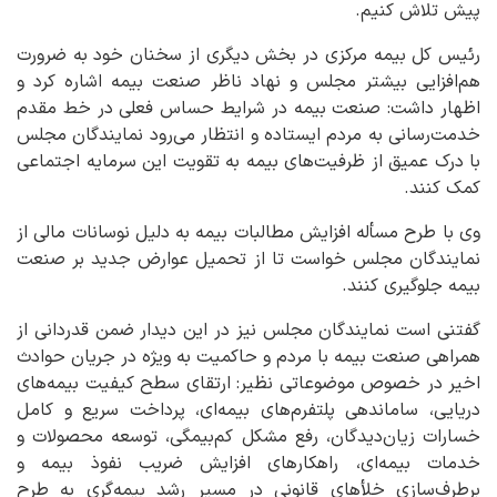
پیش تلاش کنیم.
رئیس کل بیمه مرکزی در بخش دیگری از سخنان خود به ضرورت
هم‌افزایی بیشتر مجلس و نهاد ناظر صنعت بیمه اشاره کرد و
اظهار داشت: صنعت بیمه در شرایط حساس فعلی در خط مقدم
خدمت‌رسانی به مردم ایستاده و انتظار می‌رود نمایندگان مجلس
با درک عمیق‌ از ظرفیت‌های بیمه به تقویت این سرمایه اجتماعی
کمک کنند.
وی با طرح مسأله افزایش مطالبات بیمه به دلیل نوسانات مالی از
نمایندگان مجلس خواست تا از تحمیل عوارض جدید بر صنعت
بیمه جلوگیری کنند.
گفتنی است نمایندگان مجلس نیز در این دیدار ضمن قدردانی از
همراهی صنعت بیمه با مردم و حاکمیت به ویژه در جریان حوادث
اخیر در خصوص موضوعاتی نظیر: ارتقای سطح کیفیت بیمه‌های
دریایی، ساماندهی پلتفرم‌های بیمه‌ای، پرداخت سریع و کامل
خسارات زیان‌دیدگان، رفع مشکل کم‌بیمگی، توسعه محصولات و
خدمات بیمه‌ای، راهکارهای افزایش ضریب نفوذ بیمه و
برطرف‌سازی خلأهای قانونی در مسیر رشد بیمه‌گری به طرح