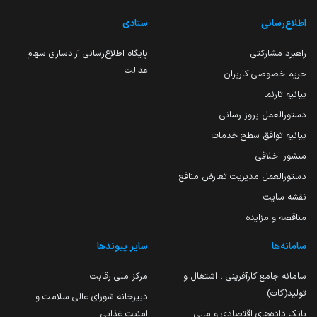
اطلاع‌رسانی
ستادی
راهبرد مشارکتی
پایگاه اطلاع‌رسانی آزادسازی سهام
عدالت
حریم خصوصی کاربران
بیانیه تارنما
دستورالعمل بروز رسانی
بیانیه توافق سطح خدمات
منشور اخلاقی
دستورالعمل مدیریت تعارض منافع
نقشه سایت
مناقصه و مزایده
سامانه‌ها
سایر پیوندها
سامانه جامع کارآفرینی ، اشتغال و
مرکز ملی رقابت
تولید(کات)
دبیرخانه شورای عالی سلامت و
بانک داده‌های اقتصادی و مالی
امنیت غذایی