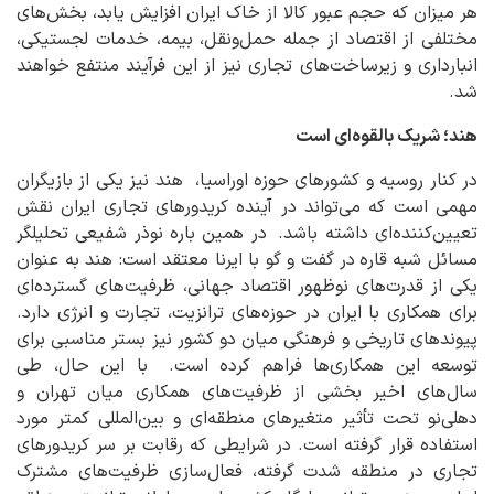
هر میزان که حجم عبور کالا از خاک ایران افزایش یابد، بخش‌های
مختلفی از اقتصاد از جمله حمل‌ونقل، بیمه، خدمات لجستیکی،
انبارداری و زیرساخت‌های تجاری نیز از این فرآیند منتفع خواهند
شد.
هند؛ شریک بالقوه‌ای است
در کنار روسیه و کشورهای حوزه اوراسیا، هند نیز یکی از بازیگران
مهمی است که می‌تواند در آینده کریدورهای تجاری ایران نقش
تعیین‌کننده‌ای داشته باشد.
در همین باره نوذر شفیعی تحلیلگر
مسائل شبه قاره
در گفت و گو با ایرنا معتقد است: هند به عنوان
یکی از قدرت‌های نوظهور
اقتصاد جهانی، ظرفیت‌های گسترده‌ای
برای همکاری با ایران در حوزه‌های ترانزیت، تجارت و انرژی دارد.
پیوندهای تاریخی و فرهنگی میان دو کشور نیز بستر مناسبی برای
توسعه این همکاری‌ها فراهم کرده است.
با این حال، طی
سال‌های اخیر بخشی از ظرفیت‌های همکاری میان تهران و
دهلی‌نو تحت تأثیر متغیرهای منطقه‌ای و بین‌المللی کمتر مورد
استفاده قرار گرفته است. در شرایطی که رقابت بر سر کریدورهای
تجاری در منطقه شدت گرفته، فعال‌سازی ظرفیت‌های مشترک