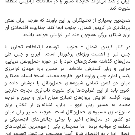
ایران و هند می‌تواند جایگاه کشور را در معادلات ترانزیتی منطقه
تقویت کند.
همچنین بسیاری از تحلیلگران بر این باورند که هرچه ایران نقش
پررنگ‌تری در کریدور شمال ـ جنوب ایفا کند، جذابیت اقتصادی آن
برای شرکای بزرگی همچون هند نیز افزایش خواهد یافت.
در کنار کریدور شمال - جنوب، توسعه ارتباطات تجاری با
چین نیز از اهمیت ویژه‌ای برخوردار است.
ایران و چین طی
سال‌های گذشته همکاری‌های خود را در حوزه حمل‌ونقل دریایی،
هوایی و ریلی گسترش داده‌اند. در همین باره مهدی فرامرزی
رئیس اداره چین وزارت امور خارجه
معتقد است؛ اسناد همکاری
میان دو کشور تمامی شیوه‌های حمل‌ونقل را پوشش داده و
اکنون باید از این ظرفیت‌ها برای تقویت تاب‌آوری تجارت خارجی
بهره گرفت. افزایش پروازهای تجاری میان ایران و چین و توجه
مجدد به مسیر ریلی ایوو ـ ایران، نشانه‌ای از تلاش برای
متنوع‌سازی مسیرهای حمل‌ونقل است. هرچند مسیر ریلی میان
دو کشور در سال‌های اخیر با برخی چالش‌های لجستیکی و
منطقه‌ای مواجه بوده، اما همچنان یکی از مهم‌ترین ظرفیت‌های
اتصال ایران به اقتصاد شرق آسیا محسوب می‌شود. توسعه این