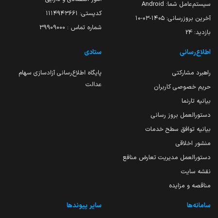
سیستم‌عامل شما:
Android
کدپستی: ۱۱۱۴۹۴۳۶۶۱
آخرین بروزرسانی:
۱۴۰۵-۰۳-۱۰
شماره تماس : 39909000
بازدید:
24
اطلاع‌رسانی
ستادی
راهبرد مشارکتی
پایگاه اطلاع‌رسانی آزادسازی سهام
عدالت
حریم خصوصی کاربران
بیانیه تارنما
دستورالعمل بروز رسانی
بیانیه توافق سطح خدمات
منشور اخلاقی
دستورالعمل مدیریت تعارض منافع
نقشه سایت
مناقصه و مزایده
سامانه‌ها
سایر پیوندها