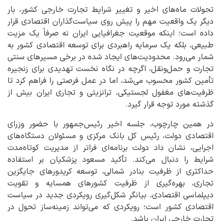
تحولات ماه‌های اخیر و تغییر شرایط تجارت خارجی کشور، بار
دیگر یک واقعیت مهم را پیش روی سیاست‌گذاران اقتصادی قرار
داده است؛ اینکه موقعیت جغرافیایی ایران نه صرفاً یک مزیت
طبیعی، بلکه یک سرمایه راهبردی برای توسعه اقتصادی کشور به
شمار می‌رود. محدودیت‌های ایجاد شده در برخی مسیرهای سنتی
تجارت و حمل‌ونقل، اگرچه در نگاه نخست تهدیدی برای زنجیره
تأمین کشور محسوب می‌شد، اما در عمل فرصتی را فراهم کرد تا
ظرفیت‌های مغفول لجستیکی، ترانزیتی و تجاری ایران بیش از
گذشته مورد توجه قرار گیرد.
در همین چارچوب، جلسه اخیر رئیس‌جمهور با حضور وزرای
اقتصادی دولت، رئیس کل بانک مرکزی و مسئولان دستگاه‌های
اجرایی، نشان داد دولت برنامه‌ای فراتر از مدیریت کوتاه‌مدت
شرایط را دنبال می‌کند. تأکید مسعود پزشکیان بر استفاده
حداکثری از ظرفیت بنادر شمالی، توسعه کریدورهای جایگزین
تجاری، بهره‌گیری از ظرفیت کشورهای همسایه و تقویت
دیپلماسی اقتصادی، بیانگر شکل‌گیری رویکردی جدید در سیاست
اقتصادی کشور است؛ رویکردی که می‌تواند زمینه‌ساز تحول در
تجارت خارجی ایران باشد.