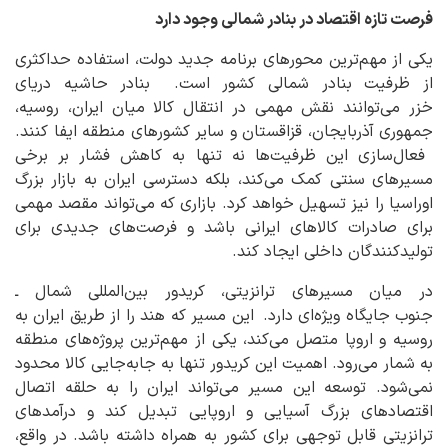
فرصت تازه اقتصاد در بنادر شمالی وجود دارد
یکی از مهم‌ترین محورهای برنامه جدید دولت، استفاده حداکثری
از ظرفیت بنادر شمالی کشور است.
بنادر حاشیه دریای
خزر می‌توانند نقش مهمی در انتقال کالا میان ایران، روسیه،
جمهوری آذربایجان، قزاقستان و سایر کشورهای منطقه ایفا کنند.
فعال‌سازی این ظرفیت‌ها نه تنها به کاهش فشار بر برخی
مسیرهای سنتی کمک می‌کند، بلکه دسترسی ایران به بازار بزرگ
اوراسیا را نیز تسهیل خواهد کرد. بازاری که می‌تواند مقصد مهمی
برای صادرات کالاهای ایرانی باشد و فرصت‌های جدیدی برای
تولیدکنندگان داخلی ایجاد کند.
در میان مسیرهای ترانزیتی، کریدور بین‌المللی شمال ـ
جنوب جایگاه ویژه‌ای دارد.
این مسیر که هند را از طریق ایران به
روسیه و اروپا متصل می‌کند، یکی از مهم‌ترین پروژه‌های منطقه
به شمار می‌رود. اهمیت این کریدور تنها به جابه‌جایی کالا محدود
نمی‌شود. توسعه این مسیر می‌تواند ایران را به حلقه اتصال
اقتصادهای بزرگ آسیایی و اروپایی تبدیل کند و درآمدهای
ترانزیتی قابل توجهی برای کشور به همراه داشته باشد. در واقع،