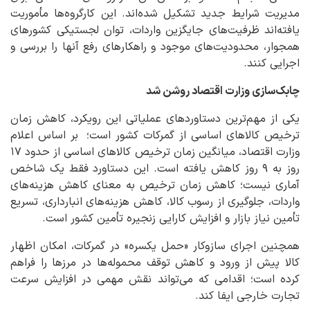
مدیریت شرایط جدید تشکیل شده‌اند. این کارگروه‌ها مأموریت
یافته‌اند ظرفیت‌های جایگزین واردات، توان لجستیکی کشورهای
همجوار، محدودیت‌های موجود و راهکارهای رفع آنها را بررسی و
اجرایی کنند.
چابک‌سازی وزارت اقتصاد روشن شد
یکی از مهم‌ترین دستاوردهای عملیاتی این رویکرد، کاهش زمان
ترخیص کالاهای اساسی از گمرکات کشور است؛
بر اساس اعلام
وزارت اقتصاد، میانگین زمان ترخیص کالاهای اساسی از حدود ۱۷
روز به ۹ روز کاهش یافته است. این دستاورد فقط یک شاخص
آماری نیست؛ کاهش زمان ترخیص به معنای کاهش هزینه‌های
واردات، جلوگیری از رسوب کالا، کاهش هزینه‌های انبارداری، تسریع
تأمین نیاز بازار و افزایش کارایی زنجیره تأمین کشور است.
همچنین اجرای سازوکار «حمل یکسره» در گمرکات، امکان اظهار
کالا پیش از ورود و کاهش توقف محموله‌ها در مرزها را فراهم
کرده است؛ اقدامی که می‌تواند نقش مهمی در افزایش سرعت
تجارت خارجی ایفا کند.