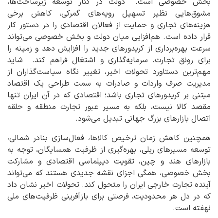
بخش خصوصی است.
دولت در کنار توسعه زیرساخت‌ها،
مشوق‌هایی نظیر تسهیل رویه‌های گمرکی، کاهش برخی
هزینه‌های تجاری و حمایت از فعالان اقتصادی را در دستور کار
قرار داده است. هم‌افزایی میان دولت و بخش خصوصی می‌تواند
سرعت بهره‌برداری از کریدورهای جدید را افزایش دهد و زمینه را
برای رونق تجارت، سرمایه‌گذاری و اشتغال فراهم کند. شاید
مهم‌ترین دستاورد تحولات اخیر، تغییر نگاه سیاست‌گذاران از
مدیریت صرف واردات و صادرات به سمت طراحی یک اقتصاد
مبتنی بر کریدورهای تجاری باشد؛ اقتصادی که در آن ایران تنها
مقصد کالا نیست، بلکه به مسیر عبور تجارت منطقه و حلقه
اتصال بازارهای بزرگ جهانی تبدیل می‌شود.
همچنین کاهش زمان ترخیص کالاها، فعال‌سازی بنادر شمالی،
توسعه مسیرهای ریلی، بهره‌گیری از ظرفیت همسایگان، توجه به
بازارهای هند و چین، تقویت دیپلماسی اقتصادی و مشارکت
بخش خصوصی، همگی اجزای نقشه جدیدی هستند که می‌تواند
آینده تجارت خارجی ایران را متحول کند. تحولات اخیر نشان داد
که در دل هر محدودیت، فرصتی برای بازآفرینی ظرفیت‌های ملی
نهفته است.