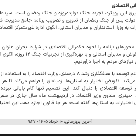
نی اقتصادی
ری این رویکرد، تجربه جنگ دوازده‌روزه و جنگ رمضان است. سیدعلی 
ات دولت پس از جنگ رمضان از تدوین و تصویب برنامه جامع مدیریت ش
ت به وزرا، استانداران و مدیران استانی، الگوی اداره غیرمتمرکز اقتص
ن محورهای برنامه را نحوه حکمرانی اقتصادی در شرایط بحران عنوان 
اختیارات گسترده به وزرا، مسئولان و مدیر
یازهای مردم به اجرا درآوردیم.
از سوی دیگر، قانون برنامه هفتم توسعه با هدفگذاری رشد ۸ درصدی، وزارت
کند. تفویض اختیار به استان‌ها، زمینه‌ای را فراهم می‌کند تا هر 
وسعه اقتصادی را دنبال کند. این تصمیم تنها گام پایانی نبوده و 
 حیدری، معاون وزیر اقتصاد، در اردیبهشت ماه سال جاری در سفر به
 اختیارات به استان‌ها گفته است: هر جا قانون اجازه دهد، این اختیا
آخرین بروزرسانی: ۱۰ خرداد ۱۴۰۵ - ۱۹:۲۷