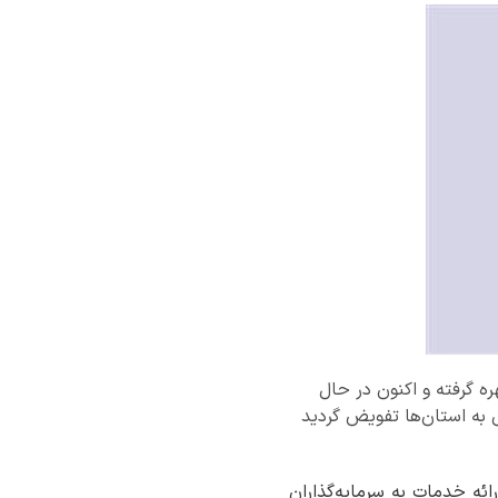
ه گرفته و اکنون در حال
 به استان‌ها تفویض گردید
، با هدف تسهیل و تسریع ارائه خدمات به سرمایه‌گذاران