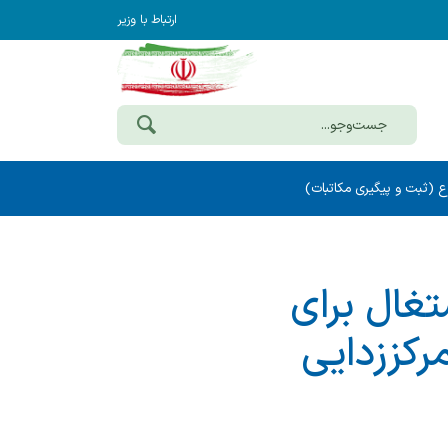
ارتباط با وزیر
ع (ثبت و پیگیری مکاتبات)
تغال برای
مرکززدایی