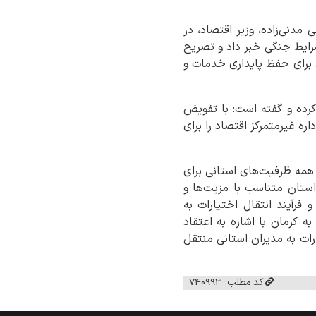
مدنی‌زاده، وزیر اقتصاد، در
رایط جنگی خبر داد و تصریح
اد برای حفظ پایداری خدمات و
کرده و گفته است: با تفویض
ان استانی و با بهره‌گیری از تجربیات جنگ ۱۲ روزه، الگوی اداره غیرمتمرکز اقتصاد را برای
 اقتصاد را به استفاده از همه ظرفیت‌های استانی برای
استان متناسب با مزیت‌ها و
فرآیند انتقال اختیارات به
 کرمان با اشاره به اعتقاد
رات به مدیران استانی منتقل
کد مطلب: 740993