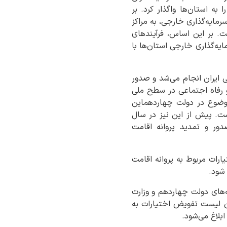
به استان‌ها واگذار کرد. بر
نون تشویق و حمایت سرمایه‌گذاری خارجی، به مراکز
. بر این اساس، فرآیندهای
یه‌گذاری خارجی استان‌ها با
ی ایران انجام می‌شد و صدور
 و رفاه اجتماعی در سطح ملی
 موضوع در دولت چهاردهماین
ن اتخاذ شده است. پیش از این نیز در سال
ماده (۳۵) این آیین‌نامه درباره صدور و تمدید پروانه اقامت
رات مربوط به پروانه اقامت
 شود.
‌های دولت چهاردهم و وزارت
سیدعلی مدنی‌زاده در آبان ماه سال ۱۴۰۴، از آماده شدن لیست تفویض اختیارات به
ابلاغ می‌شود.