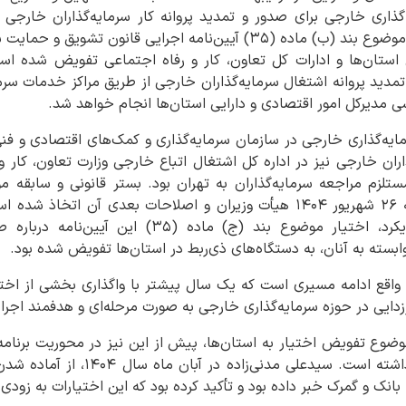
گذاری خارجی برای صدور و تمدید پروانه کار سرمایه‌گذاران خارجی را 
اساس این تصمیم، اختیارات موضوع بند (ب) ماده (۳۵) آیین‌نامه اجرایی قا
استان‌ها و ادارات کل تعاون، کار و رفاه اجتماعی تفویض شده است
دید پروانه اشتغال سرمایه‌گذاران خارجی از طریق مراکز خدمات سرما
سی مدیرکل امور اقتصادی و دارایی استان‌ها انجام خواهد شد.
رمایه‌گذاری خارجی در سازمان سرمایه‌گذاری و کمک‌های اقتصادی و فن
گذاران خارجی نیز در اداره کل اشتغال اتباع خارجی وزارت تعاون، کار
ستلزم مراجعه سرمایه‌گذاران به تهران بود. بستر قانونی و سابقه
تصمیم بر اساس تصویب‌نامه ۲۶ شهریور ۱۴۰۴ هیأت وزیران و اصلاحات بعدی آ
۱۴۰۴ و در ادامه همین رویکرد، اختیار موضوع بند (ج) 
وابسته به آنان، به دستگاه‌های ذی‌ربط در استان‌ها تفویض شده بود.
واقع ادامه مسیری است که یک سال پیشتر با واگذاری بخشی از اختیا
ززدایی در حوزه سرمایه‌گذاری خارجی به صورت مرحله‌ای و هدفمند اجرا
وضوع تفویض اختیار به استان‌ها، پیش از این نیز در محوریت برنامه
امور اقتصادی و دارایی قرار داشته است. 
بانک و گمرک خبر داده بود و تأکید کرده بود که این اختیارات به زودی 