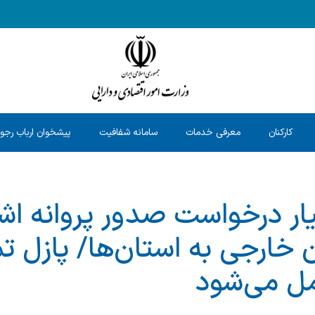
کارکنان
معرفی خدمات
سامانه شفافیت
پیشخوان ارباب رجو
یار درخواست صدور پروانه اش
ن خارجی به استان‌ها/ پازل ت
مل می‌شود