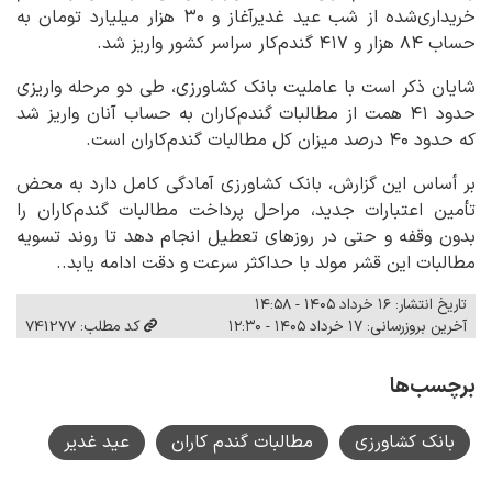
خریداری‌شده از شب عید غدیرآغاز و ۳۰ هزار میلیارد تومان به
حساب ۸۴ هزار و ۴۱۷ گندم‌کار سراسر کشور واریز شد.
شایان ذکر است با عاملیت بانک کشاورزی، طی دو مرحله واریزی
حدود ۴۱ همت از مطالبات گندم‌کاران به حساب آنان واریز شد
که حدود ۴۰ درصد میزان کل مطالبات گندم‌کاران است.
بر أساس این گزارش، بانک کشاورزی آمادگی کامل دارد به محض
تأمین اعتبارات جدید، مراحل پرداخت مطالبات گندم‌کاران را
بدون وقفه و حتی در روزهای تعطیل انجام دهد تا روند تسویه
مطالبات این قشر مولد با حداکثر سرعت و دقت ادامه یابد..
تاریخ انتشار: ۱۶ خرداد ۱۴۰۵ - ۱۴:۵۸
آخرین بروزرسانی: ۱۷ خرداد ۱۴۰۵ - ۱۲:۳۰
کد مطلب: 741277
برچسب‌ها
بانک کشاورزی
مطالبات گندم کاران
عید غدیر