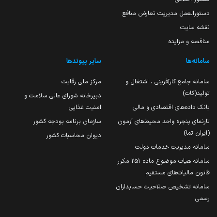
دستورالعمل مدیریت تعارض منافع
نقشه سایت
مناقصه و مزایده
سامانه‌ها
سایر پیوندها
سامانه جامع کارآفرینی ، اشتغال و
مرکز ملی رقابت
تولید(کات)
دبیرخانه شورای عالی سلامت و
بانک داده‌های اقتصادی و مالی
امنیت غذایی
تارنمای پنجره واحد محیط‌های آزمون
سازمان برنامه بودجه کشور
(ایران تما)
دیوان محاسبات کشور
سامانه مدیریت خدمات دولت
سامانه هیات موضوع ماده 251 مکرر
قانون مالیات‌های مستقیم
سامانه تشخیص صلاحیت حسابداران
رسمی