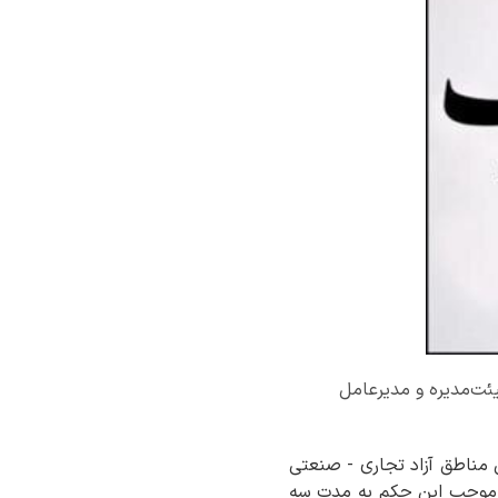
یئت‌مدیره و مدیرعامل
ی مناطق آزاد تجاری - صنعتی
به‌موجب این حکم به مدت سه