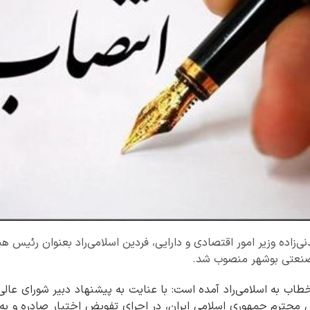
اده وزیر امور اقتصادی و دارایی، فردین اسلامی‌راد بعنوان رئیس ه
 صنعتی بوشهر منصوب شد.
طاب به اسلامی‌راد آمده است: با عنایت به پیشنهاد دبیر شورای عال
س محترم جمهوری اسلامی ایران، در اجرای تفویض اختیار صادره و 