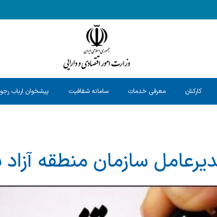
کارکنان
معرفی خدمات
سامانه شفافیت
پیشخوان ارباب رجو
مدیرعامل سازمان منطقه آزاد