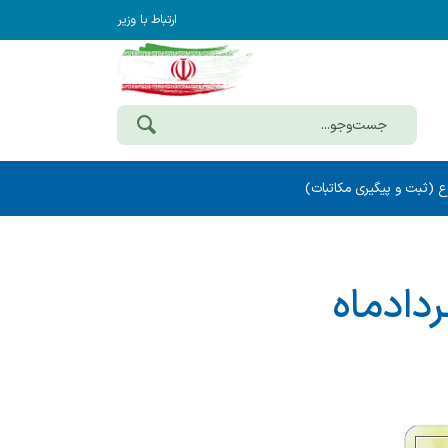
ارتباط با وزیر
ع (ثبت و پیگیری مکاتبات)
ردادماه