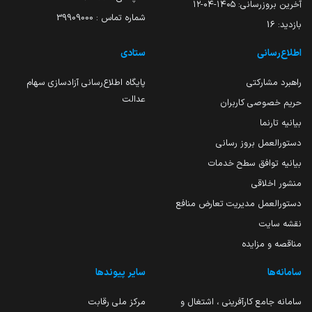
آخرین بروزرسانی:
۱۴۰۵-۰۴-۱۲
شماره تماس : 39909000
بازدید:
16
اطلاع‌رسانی
ستادی
راهبرد مشارکتی
پایگاه اطلاع‌رسانی آزادسازی سهام
عدالت
حریم خصوصی کاربران
بیانیه تارنما
دستورالعمل بروز رسانی
بیانیه توافق سطح خدمات
منشور اخلاقی
دستورالعمل مدیریت تعارض منافع
نقشه سایت
مناقصه و مزایده
سامانه‌ها
سایر پیوندها
سامانه جامع کارآفرینی ، اشتغال و
مرکز ملی رقابت