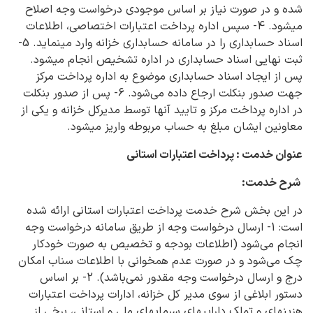
شده و در صورت نیاز بر اساس موجودی درخواست وجه اصلاح
می‎شود. 4- سپس اداره پرداخت اعتبارات اختصاصی، اطلاعات
اسناد حسابداری را در سامانه حسابداری خزانه وارد می‎نماید. 5-
ثبت نهایی اسناد حسابداری در اداره تشخیص انجام می‎شود.
پس از ایجاد اسناد حسابداری موضوع به اداره پرداخت مرکز
جهت صدور بنکلت ارجاع داده می‌شود. 6- پس از صدور بنکلت
در اداره پرداخت مرکز و تایید آنها توسط مدیرکل خزانه و یکی از
معاونین ایشان مبلغ به حساب مربوطه واریز می‎شود.
عنوان خدمت : پرداخت اعتبارات استانی
شرح خدمت:
در این بخش شرح خدمت پرداخت اعتبارات استانی ارائه شده
است: 1- ارسال درخواست وجه از طریق سامانه درخواست وجه
انجام می‌شود (اطلاعات بودجه و تخصیص به صورت خودکار
چک می‌شود و در صورت عدم همخوانی با اطلاعات سناب امکان
درج و ارسال درخواست وجه مقدور نمی‌باشد). 2- بر اساس
دستور ابلاغی از سوی مدیر کل خزانه، ادارات پرداخت اعتبارات
هزینهای و تملک داراییهای سرمایهای ملی و استانی، برخی از