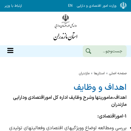
وزارت امور اقتصادی و دارایی
EN
ارتباط با وزیر
صفحه اصلی
استان‌ها
مازندران
اهداف و وظایف
اهداف،ماموریتها وشرح وظایف اداره کل اموراقتصادی ودارایی
مازندران
1-اموراقتصادی:
بررسی ومطالعه اوضاع وویژگیهای اقتصادی وفعالیتهای تولیدی