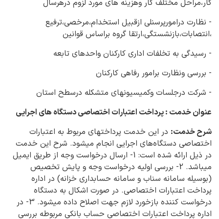
کار،مراحل مختلف کار وهزینه های مورد لزوم درهرسال
- نظارت درامورپرسنلی ازقبیل استخدام،مرخصی،ترفیع
،انتصابات،بازنشستگی،ارتقا گروه براساس قوانین
- رسیدگی به تخلفات اداری کارکنان واحدهای تابعه
- بررسی ونظارت برامور رفاهی کارکنان
- شرکت درجلسات وکمیسیونهای متشکله درسطح استان
عنوان خدمت : پرداخت اعتبارات اختصاصی دستگاه های اجرایی
شرح خدمت:
در این خدمت پرداختهای مربوط به اعتبارات
اختصاصی دستگاه‌های اجرایی انجام می‎شود. شرح این خدمت
در ذیل ارائه شده است: 1- ارسال درخواست وجه از طریق ایمیل
میباشد. 2- بررسی اولیه درخواست‌ وجه و پایش تخصیص
(بوسیله سامانه سناب و سامانه حسابداری خزانه) در اداره
پرداخت اعتبارات اختصاصی. در صورت اشکال به دستگاه
درخواست کننده بازخورد لازم جهت اصلاح داده می‎شود. 3- در
اداره پرداخت اعتبارات اختصاصی حساب بانکی مربوطه بررسی