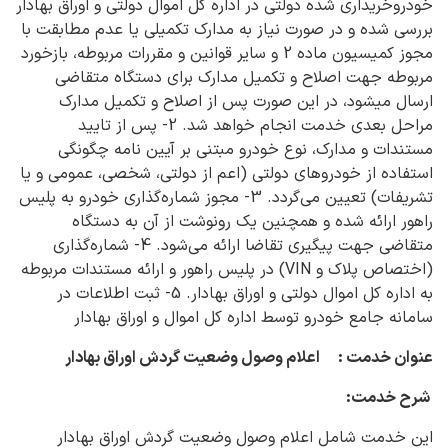
خودروخریداری شده دولتی در اداره کل اموال دولتی و اوراق بهادار
بررسی شده و در صورت نیاز به مدارک تکمیلی یا عدم مطابقت با
مجوز کمیسیون ماده 2 و سایر قوانین و مقررات مربوطه، بازخورد
مربوطه جهت اصلاح و تکمیل مدارک برای دستگاه متقاضی
ارسال می‎شود، در این صورت پس از اصلاح و تکمیل مدارک
مراحل بعدی خدمت انجام خواهد شد. 2- پس از تایید
مستندات و مدارک، نوع خودرو مبتنی بر آیین نامه چگونگی
استفاده از خودروهای دولتی (اعم از دولتی، شخصی، عمومی و یا
تشریفات) تعیین می‌گردد. 3- مجوز شماره‌گذاری خودرو به پلیس
راهور ارائه شده و همچنین یک رونوشت از آن به دستگاه
متقاضی جهت پیگیری تقاضا ارائه می‌شود. 4- شماره‌گذاری
(اختصاص پلاک و VIN) در پلیس راهور و ارائه مستندات مربوطه
به اداره کل اموال دولتی و اوراق بهادار. 5- ثبت اطلاعات در
سامانه جامع خودرو توسط اداره کل اموال و اوراق بهادار
عنوان خدمت : اعلام وصول وضعیت گردش اوراق بهادار
شرح خدمت:
این خدمت شامل اعلام وصول وضعیت گردش اوراق بهادار