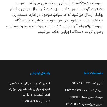
مربوط به دستگاه‌های اجرایی و بانک ملی می‌باشد. صورت
وضعیت گردش اوراق بهادار برای اداره کل اموال دولتی و اوراق
بهادار ارسال می‌شود که با سوابق موجود در اداره حسابداری
مطابقت داده می‌شود. در صورت وجود مغایرت، با دستگاه
مربوطه برای رفع آن مکاتبه شده و در صورت عدم وجود مغایرت،
وصول آن به دستگاه اجرایی اعلام می‌شود.
مشخصات شما
راه های ارتباطی
آی‌پی شما:
216.73.216.77
آدرس: تهران - میدان امام خمینی-
انتهای خیابان باب همایون- وزارت
مرورگر شما:
131.0.0.0 Chrome
امور اقتصادی و دارایی
سیستم‌عامل شما:
Android
کدپستی: ۱۱۱۴۹۴۳۶۶۱
آخرین بروزرسانی:
۱۴۰۴-۰۷-۱۲