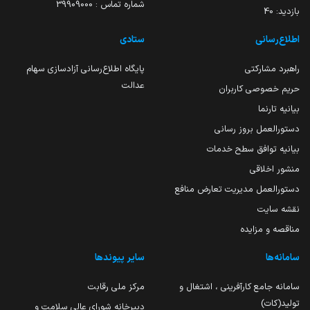
شماره تماس : 39909000
بازدید:
40
اطلاع‌رسانی
ستادی
راهبرد مشارکتی
پایگاه اطلاع‌رسانی آزادسازی سهام
عدالت
حریم خصوصی کاربران
بیانیه تارنما
دستورالعمل بروز رسانی
بیانیه توافق سطح خدمات
منشور اخلاقی
دستورالعمل مدیریت تعارض منافع
نقشه سایت
مناقصه و مزایده
سامانه‌ها
سایر پیوندها
سامانه جامع کارآفرینی ، اشتغال و
مرکز ملی رقابت
تولید(کات)
دبیرخانه شورای عالی سلامت و