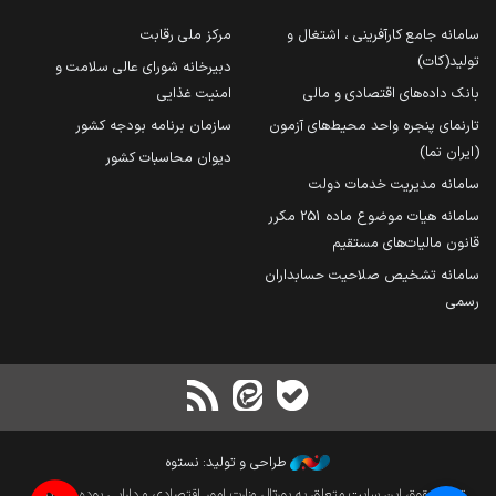
سامانه جامع کارآفرینی ، اشتغال و
مرکز ملی رقابت
تولید(کات)
دبیرخانه شورای عالی سلامت و
بانک داده‌های اقتصادی و مالی
امنیت غذایی
تارنمای پنجره واحد محیط‌های آزمون
سازمان برنامه بودجه کشور
(ایران تما)
دیوان محاسبات کشور
سامانه مدیریت خدمات دولت
سامانه هیات موضوع ماده 251 مکرر
قانون مالیات‌های مستقیم
سامانه تشخیص صلاحیت حسابداران
رسمی
طراحی و تولید: نستوه
تمام حقوق این سایت متعلق به پورتال وزارت امور اقتصادی و دارایی بوده و بازنشر