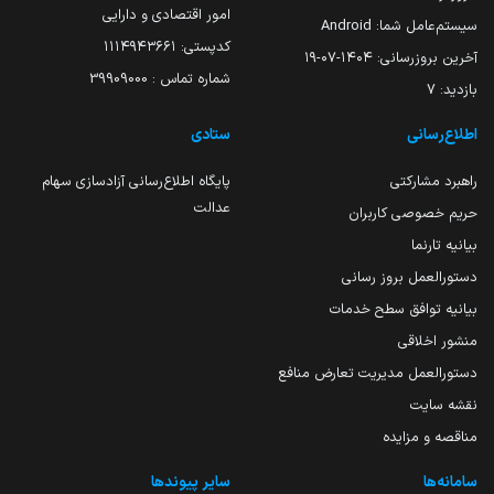
امور اقتصادی و دارایی
سیستم‌عامل شما:
Android
کدپستی: ۱۱۱۴۹۴۳۶۶۱
آخرین بروزرسانی:
۱۴۰۴-۰۷-۱۹
شماره تماس : 39909000
بازدید:
7
اطلاع‌رسانی
ستادی
راهبرد مشارکتی
پایگاه اطلاع‌رسانی آزادسازی سهام
عدالت
حریم خصوصی کاربران
بیانیه تارنما
دستورالعمل بروز رسانی
بیانیه توافق سطح خدمات
منشور اخلاقی
دستورالعمل مدیریت تعارض منافع
نقشه سایت
مناقصه و مزایده
سامانه‌ها
سایر پیوندها