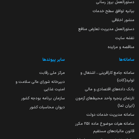
دستورالعمل بروز رسانی
بیانیه توافق سطح خدمات
منشور اخلاقی
دستورالعمل مدیریت تعارض منافع
نقشه سایت
مناقصه و مزایده
سامانه‌ها
سایر پیوندها
سامانه جامع کارآفرینی ، اشتغال و
مرکز ملی رقابت
تولید(کات)
دبیرخانه شورای عالی سلامت و
بانک داده‌های اقتصادی و مالی
امنیت غذایی
تارنمای پنجره واحد محیط‌های آزمون
سازمان برنامه بودجه کشور
(ایران تما)
دیوان محاسبات کشور
سامانه مدیریت خدمات دولت
سامانه هیات موضوع ماده 251 مکرر
قانون مالیات‌های مستقیم