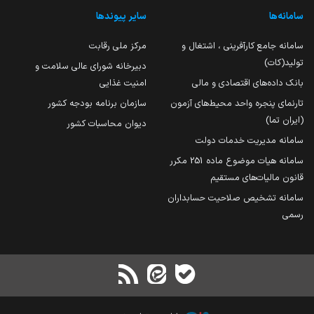
سامانه‌ها
سایر پیوندها
سامانه جامع کارآفرینی ، اشتغال و
مرکز ملی رقابت
تولید(کات)
دبیرخانه شورای عالی سلامت و
بانک داده‌های اقتصادی و مالی
امنیت غذایی
تارنمای پنجره واحد محیط‌های آزمون
سازمان برنامه بودجه کشور
(ایران تما)
دیوان محاسبات کشور
سامانه مدیریت خدمات دولت
سامانه هیات موضوع ماده 251 مکرر
قانون مالیات‌های مستقیم
سامانه تشخیص صلاحیت حسابداران
رسمی