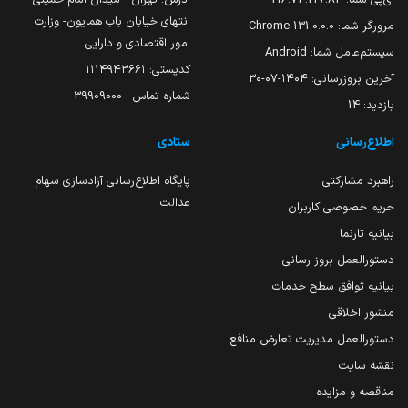
انتهای خیابان باب همایون- وزارت
مرورگر شما:
131.0.0.0 Chrome
امور اقتصادی و دارایی
سیستم‌عامل شما:
Android
کدپستی: ۱۱۱۴۹۴۳۶۶۱
آخرین بروزرسانی:
۱۴۰۴-۰۷-۳۰
شماره تماس : 39909000
بازدید:
14
اطلاع‌رسانی
ستادی
راهبرد مشارکتی
پایگاه اطلاع‌رسانی آزادسازی سهام
عدالت
حریم خصوصی کاربران
بیانیه تارنما
دستورالعمل بروز رسانی
بیانیه توافق سطح خدمات
منشور اخلاقی
دستورالعمل مدیریت تعارض منافع
نقشه سایت
مناقصه و مزایده