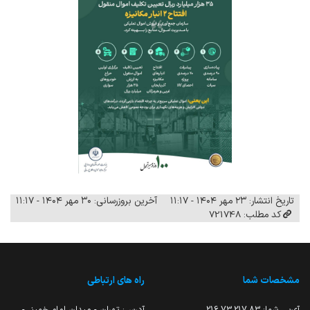
تاریخ انتشار: ۲۳ مهر ۱۴۰۴ - ۱۱:۱۷
آخرین بروزرسانی: ۳۰ مهر ۱۴۰۴ - ۱۱:۱۷
کد مطلب: 721748
مشخصات شما
راه های ارتباطی
آی‌پی شما:
216.73.217.83
آدرس: تهران - میدان امام خمینی-